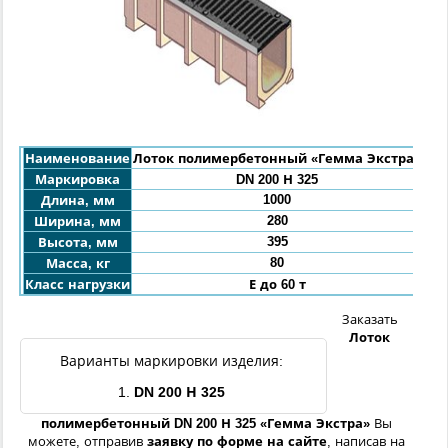
Наименование
Лоток полимербетонный «Гемма Экстра»
Маркировка
DN 200 Н 325
1000
Длина, мм
280
Ширина, мм
395
Высота, мм
80
Масса, кг
Класс нагрузки
Е до 60 т
Заказать
Лоток
Варианты маркировки изделия:
1.
DN 200 Н 325
полимербетонный DN 200 Н 325 «Гемма Экстра»
Вы
можете, отправив
заявку по форме на сайте
, написав на