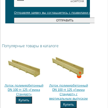
Отправляя заявку вы соглашаетесь с правилами обработки
Популярные товары в каталоге
Лоток полимербетонный
Лоток полимербетонный
DN 100 Н 125 «Гемма
DN 100 Н 125 «Гемма
Стандарт»
Стандарт» с
вертикальным выпуском
Купить
Купить