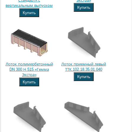
Стандарт» с
Экстра»
вертикальным выпуском
Купить
Купить
Лоток полимербетонный
Лоток приемный левый
DN 300 Н 515 «Гемма
ТТК.102.18.35.01.040
Экстра»
Купить
Купить