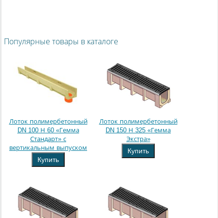
Популярные товары в каталоге
Лоток полимербетонный
Лоток полимербетонный
DN 100 Н 60 «Гемма
DN 150 Н 325 «Гемма
Стандарт» с
Экстра»
вертикальным выпуском
Купить
Купить