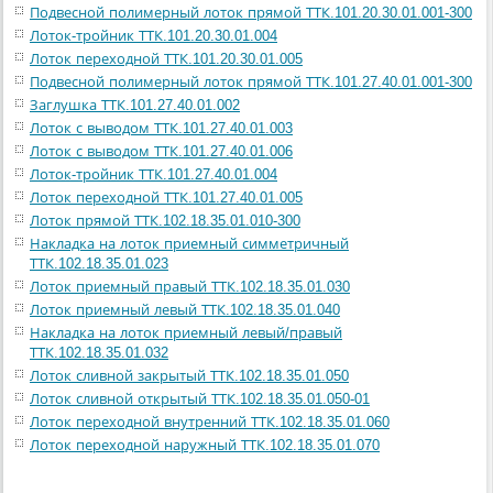
Подвесной полимерный лоток прямой ТТК.101.20.30.01.001-300
Лоток-тройник ТТК.101.20.30.01.004
Лоток переходной ТТК.101.20.30.01.005
Подвесной полимерный лоток прямой ТТК.101.27.40.01.001-300
Заглушка ТТК.101.27.40.01.002
Лоток с выводом ТТК.101.27.40.01.003
Лоток с выводом ТТК.101.27.40.01.006
Лоток-тройник ТТК.101.27.40.01.004
Лоток переходной ТТК.101.27.40.01.005
Лоток прямой ТТК.102.18.35.01.010-300
Накладка на лоток приемный симметричный
ТТК.102.18.35.01.023
Лоток приемный правый ТТК.102.18.35.01.030
Лоток приемный левый ТТК.102.18.35.01.040
Накладка на лоток приемный левый/правый
ТТК.102.18.35.01.032
Лоток сливной закрытый ТТК.102.18.35.01.050
Лоток сливной открытый ТТК.102.18.35.01.050-01
Лоток переходной внутренний ТТК.102.18.35.01.060
Лоток переходной наружный ТТК.102.18.35.01.070