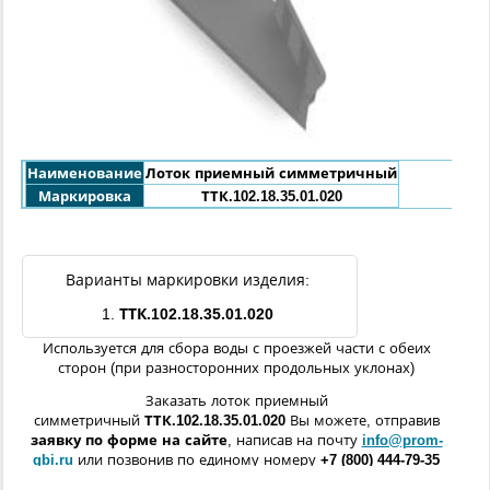
Наименование
Лоток приемный симметричный
Маркировка
ТТК.102.18.35.01.020
Варианты маркировки изделия:
1.
ТТК.102.18.35.01.020
Используется для сбора воды с проезжей части с обеих
сторон (при разносторонних продольных уклонах)
Заказать лоток приемный
симметричный
ТТК.102.18.35.01.020
Вы можете, отправив
заявку по форме
на сайте
, написав на почту
info@prom-
gbi.ru
или позвонив по единому номеру
+7 (800) 444-79-35
(звонок по России бесплатный).