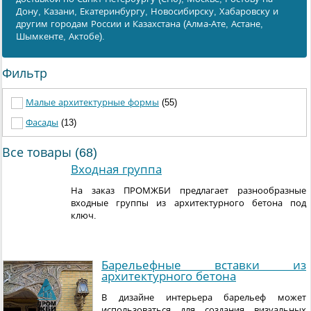
Дону, Казани, Екатеринбургу, Новосибирску, Хабаровску и
другим городам России и Казахстана (Алма-Ате, Астане,
Шымкенте, Актобе).
Фильтр
Малые архитектурные формы
(55)
Фасады
(13)
Все товары (68)
Входная группа
На заказ ПРОМЖБИ предлагает разнообразные
входные группы из архитектурного бетона под
ключ.
Барельефные вставки из
архитектурного бетона
В дизайне интерьера барельеф может
использоваться для создания визуальных