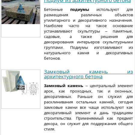
Подиум из архитектурного бетона
Бетонные
подиумы
используют для
размещения различных объектов
утилитарного и декоративного назначения.
Наиболее часто на такое основание
устанавливают скульптуры – памятные,
садовые, а также решения для
декорирования интерьеров скульптурными
группами. Подиумы изготавливают из
натурального камня и декоративных
бетонов.
Замковый камень из
архитектурного бетона
Замковый камень
– центральный элемент
арок, как проходных, так и оконных,
декоративных. Раньше он служил для
расклинивания остальных камней, сегодня
замковые камни все чаще используют как
декоративный элемент и дань традициям
строительства. Применяемый как предмет
декора, он служит для поддержания общего
стиля.