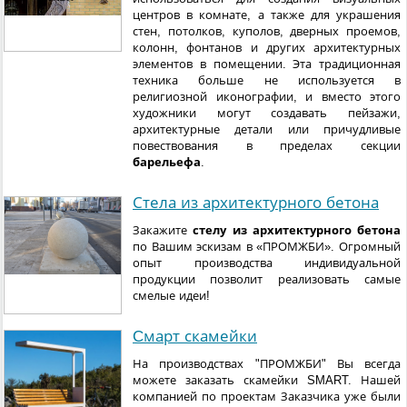
центров в комнате, а также для украшения
стен, потолков, куполов, дверных проемов,
колонн, фонтанов и других архитектурных
элементов в помещении. Эта традиционная
техника больше не используется в
религиозной иконографии, и вместо этого
художники могут создавать пейзажи,
архитектурные детали или причудливые
повествования в пределах секции
барельефа
.
Стела из архитектурного бетона
Закажите
стелу из архитектурного бетона
по Вашим эскизам в
«
ПРОМЖБИ
». Огромный
опыт производства индивидуальной
продукции позволит реализовать самые
смелые идеи!
Cмарт скамейки
На производствах "ПРОМЖБИ" Вы всегда
можете заказать скамейки SMART. Нашей
компанией по проектам Заказчика уже были