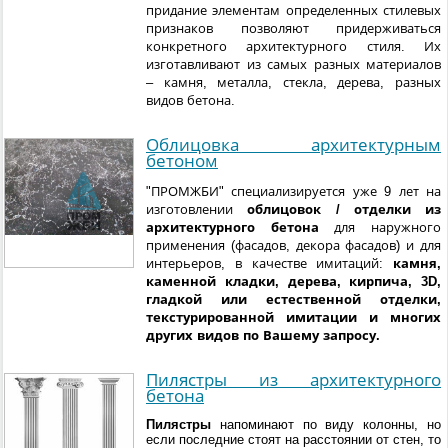
придание элементам определенных стилевых
признаков позволяют придерживаться
конкретного архитектурного стиля. Их
изготавливают из самых разных материалов
– камня, металла, стекла, дерева, разных
видов бетона.
Облицовка архитектурным
бетоном
"ПРОМЖБИ" специализируется уже 9 лет на
изготовлении
облицовок / отделки из
архитектурного бетона
для наружного
применения (фасадов, декора фасадов) и для
интерьеров, в качестве имитаций:
камня,
каменной кладки, дерева, кирпича, 3D,
гладкой или естественной отделки,
текстурированной имитации и многих
других видов по Вашему запросу.
Пилястры из архитектурного
бетона
Пилястры
напоминают по виду колонны, но
если последние стоят на расстоянии от стен, то