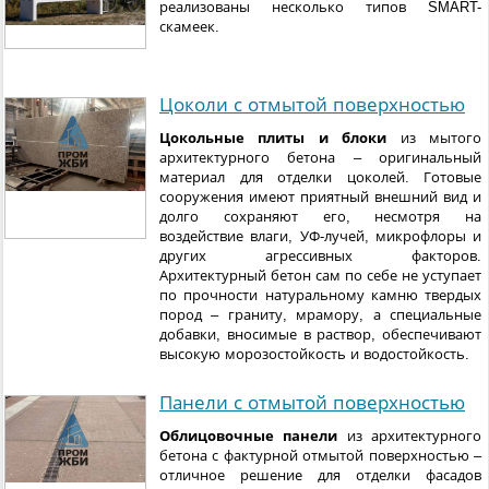
реализованы несколько типов SMART-
скамеек.
Цоколи с отмытой поверхностью
Цокольные плиты и блоки
из мытого
архитектурного бетона – оригинальный
материал для отделки цоколей. Готовые
сооружения имеют приятный внешний вид и
долго сохраняют его, несмотря на
воздействие влаги, УФ-лучей, микрофлоры и
других агрессивных факторов.
Архитектурный бетон сам по себе не уступает
по прочности натуральному камню твердых
пород – граниту, мрамору, а специальные
добавки, вносимые в раствор, обеспечивают
высокую морозостойкость и водостойкость.
Панели с отмытой поверхностью
Облицовочные панели
из архитектурного
бетона с фактурной отмытой поверхностью –
отличное решение для отделки фасадов