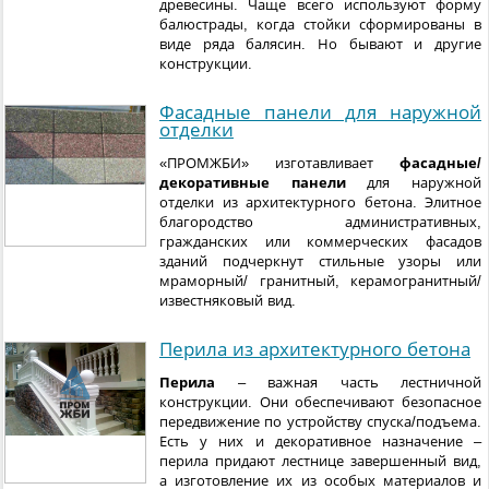
древесины. Чаще всего используют форму
балюстрады, когда стойки сформированы в
виде ряда балясин. Но бывают и другие
конструкции.
Фасадные панели для наружной
отделки
«ПРОМЖБИ» изготавливает
фасадные/
декоративные панели
для наружной
отделки из архитектурного бетона. Элитное
благородство административных,
гражданских или коммерческих фасадов
зданий подчеркнут стильные узоры или
мраморный/ гранитный, керамогранитный/
известняковый вид.
Перила из архитектурного бетона
Перила
– важная часть лестничной
конструкции. Они обеспечивают безопасное
передвижение по устройству спуска/подъема.
Есть у них и декоративное назначение –
перила придают лестнице завершенный вид,
а изготовление их из особых материалов и