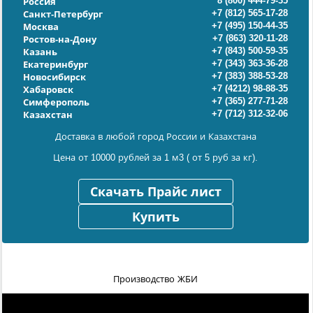
8 (800) 444-79-35
Россия
+7 (812) 565-17-28
Санкт-Петербург
+7 (495) 150-44-35
Москва
+7 (863) 320-11-28
Ростов-на-Дону
+7 (843) 500-59-35
Казань
+7 (343) 363-36-28
Екатеринбург
+7 (383) 388-53-28
Новосибирск
+7 (4212) 98-88-35
Хабаровск
+7 (365) 277-71-28
Симферополь
+7 (712) 312-32-06
Казахстан
Доставка в любой город России и Казахстана
Цена от 10000 рублей за 1 м3 ( от 5 руб за кг).
Скачать Прайс лист
Купить
Производство ЖБИ