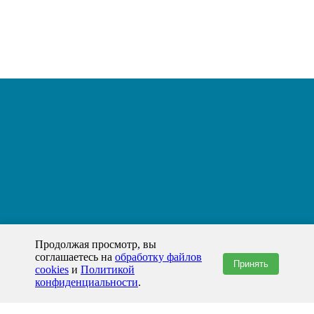
Продолжая просмотр, вы
соглашаетесь на
обработку файлов
Принять
cookies
и
Политикой
конфиденциальности
.
+7(800)444-79-35