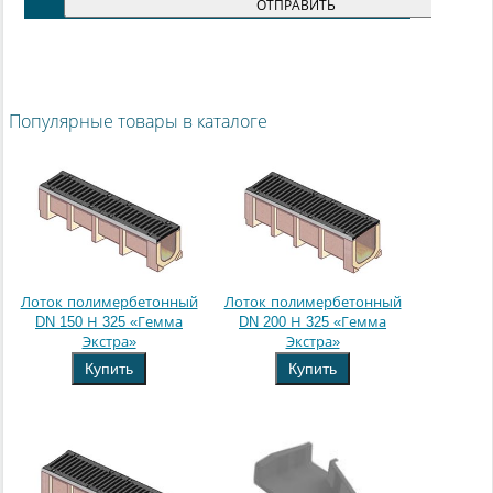
Популярные товары в каталоге
Лоток полимербетонный
Лоток полимербетонный
DN 150 Н 325 «Гемма
DN 200 Н 325 «Гемма
Экстра»
Экстра»
Купить
Купить