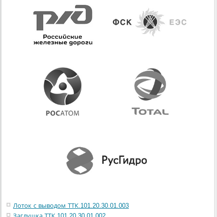
Лоток с выводом ТТК.101.20.30.01.003
Заглушка ТТК.101.20.30.01.002