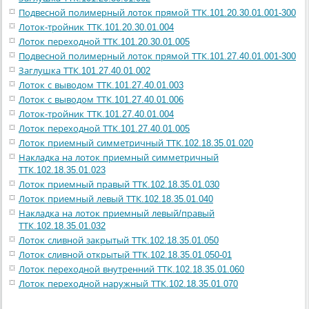
Подвесной полимерный лоток прямой ТТК.101.20.30.01.001-300
Лоток-тройник ТТК.101.20.30.01.004
Лоток переходной ТТК.101.20.30.01.005
Подвесной полимерный лоток прямой ТТК.101.27.40.01.001-300
Заглушка ТТК.101.27.40.01.002
Лоток с выводом ТТК.101.27.40.01.003
Лоток с выводом ТТК.101.27.40.01.006
Лоток-тройник ТТК.101.27.40.01.004
Лоток переходной ТТК.101.27.40.01.005
Лоток приемный симметричный ТТК.102.18.35.01.020
Накладка на лоток приемный симметричный
ТТК.102.18.35.01.023
Лоток приемный правый ТТК.102.18.35.01.030
Лоток приемный левый ТТК.102.18.35.01.040
Накладка на лоток приемный левый/правый
ТТК.102.18.35.01.032
Лоток сливной закрытый ТТК.102.18.35.01.050
Лоток сливной открытый ТТК.102.18.35.01.050-01
Лоток переходной внутренний ТТК.102.18.35.01.060
Лоток переходной наружный ТТК.102.18.35.01.070