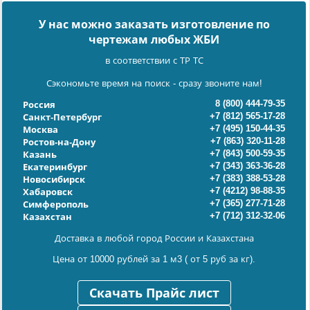
У нас можно заказать изготовление по
чертежам любых ЖБИ
в соответствии с ТР ТС
Сэкономьте время на поиск - сразу звоните нам!
8 (800) 444-79-35
Россия
+7 (812) 565-17-28
Санкт-Петербург
+7 (495) 150-44-35
Москва
+7 (863) 320-11-28
Ростов-на-Дону
+7 (843) 500-59-35
Казань
+7 (343) 363-36-28
Екатеринбург
+7 (383) 388-53-28
Новосибирск
+7 (4212) 98-88-35
Хабаровск
+7 (365) 277-71-28
Симферополь
+7 (712) 312-32-06
Казахстан
Доставка в любой город России и Казахстана
Цена от 10000 рублей за 1 м3 ( от 5 руб за кг).
Скачать Прайс лист