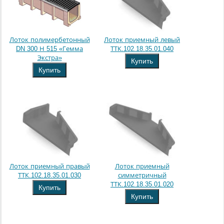
Лоток полимербетонный
Лоток приемный левый
DN 300 Н 515 «Гемма
ТТК.102.18.35.01.040
Экстра»
Купить
Купить
Лоток приемный правый
Лоток приемный
ТТК.102.18.35.01.030
симметричный
ТТК.102.18.35.01.020
Купить
Купить