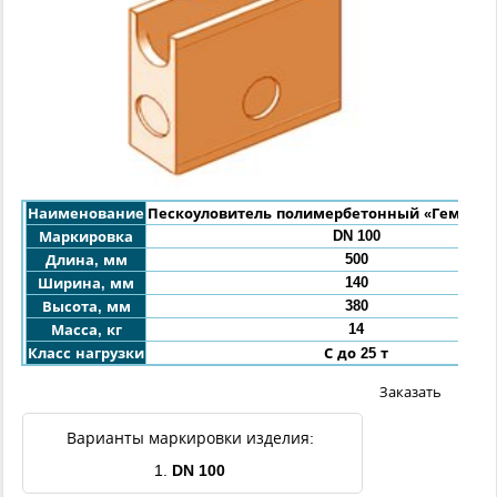
Наименование
Пескоуловитель полимербетонный «Гемма С
DN 100
Маркировка
500
Длина, мм
140
Ширина, мм
380
Высота, мм
14
Масса, кг
Класс нагрузки
С до 25 т
Заказать
Варианты маркировки изделия:
1.
DN 100