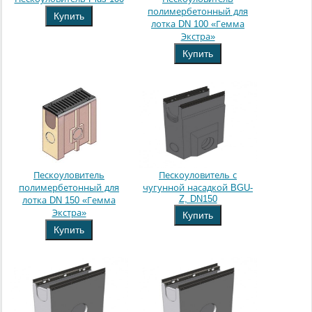
полимербетонный для
Купить
лотка DN 100 «Гемма
Экстра»
Купить
Пескоуловитель
Пескоуловитель с
полимербетонный для
чугунной насадкой BGU-
Z, DN150
лотка DN 150 «Гемма
Экстра»
Купить
Купить