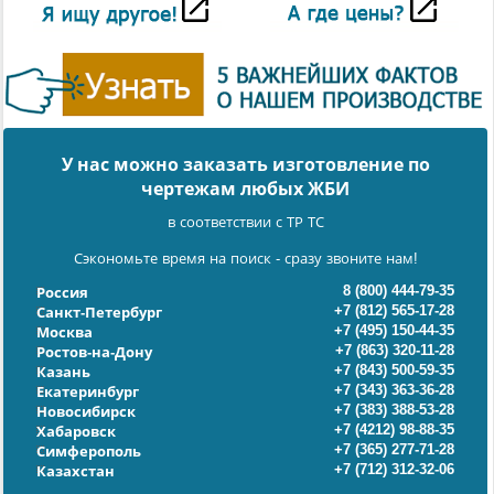
У нас можно заказать изготовление по
чертежам любых ЖБИ
в соответствии с ТР ТС
Сэкономьте время на поиск - сразу звоните нам!
8 (800) 444-79-35
Россия
+7 (812) 565-17-28
Санкт-Петербург
+7 (495) 150-44-35
Москва
+7 (863) 320-11-28
Ростов-на-Дону
+7 (843) 500-59-35
Казань
+7 (343) 363-36-28
Екатеринбург
+7 (383) 388-53-28
Новосибирск
+7 (4212) 98-88-35
Хабаровск
+7 (365) 277-71-28
Симферополь
+7 (712) 312-32-06
Казахстан