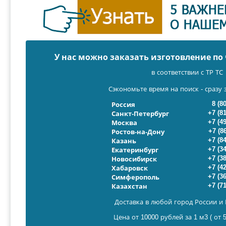
У нас можно заказать изготовление п
в соответствии с ТР ТС
Сэкономьте время на поиск - сразу 
8 (8
Россия
+7 (8
Санкт-Петербург
+7 (4
Москва
+7 (8
Ростов-на-Дону
+7 (8
Казань
+7 (3
Екатеринбург
+7 (3
Новосибирск
+7 (4
Хабаровск
+7 (3
Симферополь
+7 (7
Казахстан
Доставка в любой город России и 
Цена от 10000 рублей за 1 м3 ( от 5