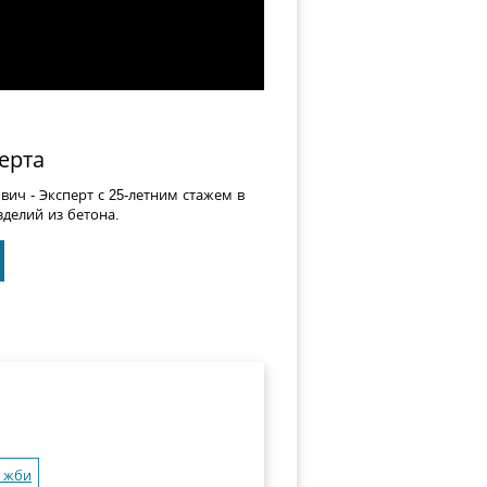
ерта
ович
- Эксперт с 25-летним стажем в
делий из бетона.
 жби