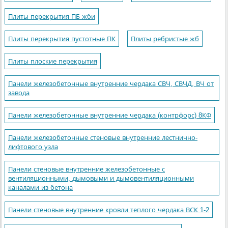
Плиты перекрытия ПБ жби
Плиты перекрытия пустотные ПК
Плиты ребристые жб
Плиты плоские перекрытия
Панели железобетонные внутренние чердака СВЧ, СВЧД, ВЧ от
завода
Панели железобетонные внутренние чердака (контрфорс) 8КФ
Панели железобетонные стеновые внутренние лестнично-
лифтового узла
Панели стеновые внутренние железобетонные с
вентиляционными, дымовыми и дымовентиляционными
каналами из бетона
Панели стеновые внутренние кровли теплого чердака ВСК 1-2