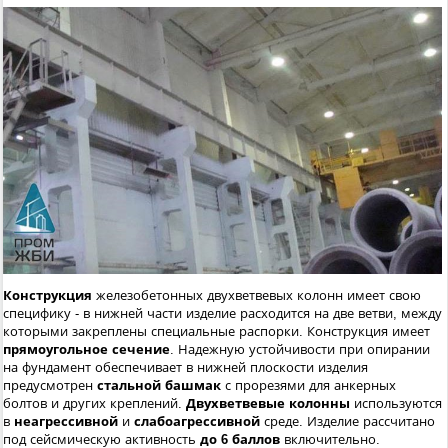
Конструкция
железобетонных двухветвевых колонн имеет свою
специфику - в нижней части изделие расходится на две ветви, между
которыми закреплены специальные распорки. Конструкция имеет
прямоугольное сечение
. Надежную устойчивости при опирании
на фундамент обеспечивает в нижней плоскости изделия
предусмотрен
стальной башмак
с прорезями для анкерных
болтов и других креплений.
Двухветвевые колонны
используются
в
неагрессивной
и
слабоагрессивной
среде. Изделие рассчитано
под сейсмическую активность
до 6 баллов
включительно.