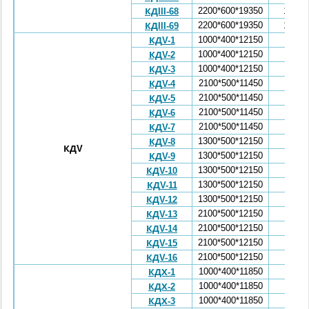
2200*600*19350
10,64
КДIII-68
2200*600*19350
10,64
КДIII-69
1000*400*12150
2,32
КДV-1
1000*400*12150
2,32
КДV-2
1000*400*12150
2,32
КДV-3
2100*500*11450
4,56
КДV-4
2100*500*11450
4,56
КДV-5
2100*500*11450
4,56
КДV-6
2100*500*11450
4,56
КДV-7
1300*500*12150
4,08
КДV-8
КДV
1300*500*12150
4,08
КДV-9
1300*500*12150
4,08
КДV-10
1300*500*12150
4,08
КДV-11
1300*500*12150
4,08
КДV-12
2100*500*12150
4,77
КДV-13
2100*500*12150
4,77
КДV-14
2100*500*12150
4,77
КДV-15
2100*500*12150
4,77
КДV-16
1000*400*11850
2,27
КДХ-1
1000*400*11850
2,27
КДХ-2
1000*400*11850
2,27
КДХ-3