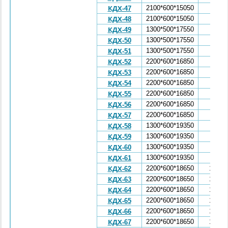
2100*600*15050
7,15
КДХ-47
2100*600*15050
7,15
КДХ-48
1300*500*17550
5,92
КДХ-49
1300*500*17550
5,92
КДХ-50
1300*500*17550
5,92
КДХ-51
2200*600*16850
9,3
КДХ-52
2200*600*16850
9,3
КДХ-53
2200*600*16850
9,3
КДХ-54
2200*600*16850
9,3
КДХ-55
2200*600*16850
9,3
КДХ-56
2200*600*16850
9,3
КДХ-57
1300*600*19350
6,53
КДХ-58
1300*600*19350
6,53
КДХ-59
1300*600*19350
6,53
КДХ-60
1300*600*19350
6,53
КДХ-61
2200*600*18650
10,35
КДХ-62
2200*600*18650
10,35
КДХ-63
2200*600*18650
10,35
КДХ-64
2200*600*18650
10,35
КДХ-65
2200*600*18650
10,35
КДХ-66
2200*600*18650
10,35
КДХ-67