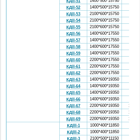
1400*500*15750
5,87
КДII-51
1400*500*15750
5,87
КДII-52
2100*600*15750
7,41
КДII-53
2100*600*15750
7,41
КДII-54
2100*600*15750
7,41
КДII-55
1400*600*17550
7,88
КДII-56
1400*600*17550
7,88
КДII-57
1400*600*17550
7,88
КДII-58
1400*600*17550
7,88
КДII-59
2200*600*17550
9,6
КДII-60
2200*600*17550
9,6
КДII-61
2200*600*17550
9,6
КДII-62
1400*600*19350
8,72
КДII-63
1400*600*19350
8,72
КДII-64
1400*600*19350
8,72
КДII-65
1400*600*19350
8,72
КДII-66
2200*600*19350
10,64
КДII-67
2200*600*19350
10,64
КДII-68
2200*600*19350
10,64
КДII-69
1000*400*11850
2,27
КДIII-1
1000*400*11850
2,27
КДIII-2
2100*500*11150
4,47
КДIII-3