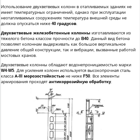
Использование двухветвевых колонн в отапливаемых зданиях не
имеет температурных ограничений, однако при эксплуатации
неотапливаемых сооружениях температура внешней среды не
должна опускаться ниже
40 градусов
.
Двухветвевые железобетонные колонны
изготавливаются из
тяжелого бетона классом прочности до
B40
. Данный вид бетона
позволяет колоннам выдерживать как большое вертикальное
давление общей конструкции, так и вибрации, вызванные работой
мостовых кранов.
Двухветвевые колонны обладают водонепроницаемостью марки
W4
-
W5
. Для усиления колонн используется высокопрочная сталь
класса
А-III
морозостойкостью
не ниже
F50
. Все элементы
армирования проходят
антикоррозийную обработку
.