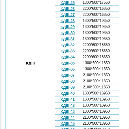
1300*500*17550
5,92
КДIII-25
2200*600*16850
9,3
КДIII-26
2200*600*16850
9,3
КДIII-27
1300*500*19350
6,53
КДIII-28
1300*500*19350
6,53
КДIII-29
1300*500*19350
6,53
КДIII-30
1300*500*19350
6,53
КДIII-31
2200*600*18650
10,35
КДIII-32
2200*600*18650
10,35
КДIII-33
2200*600*18650
10,35
КДIII-34
1300*500*11850
3,99
КДIII
КДIII-35
1300*500*11850
3,99
КДIII-36
2100*500*11850
4,68
КДIII-37
2100*500*11850
4,68
КДIII-38
2100*500*11850
4,68
КДIII-39
1300*500*13950
4,69
КДIII-40
1300*500*13950
4,69
КДIII-41
1300*500*13950
4,69
КДIII-42
1300*500*13950
4,69
КДIII-43
2100*500*13950
5,47
КДIII-44
2100*500*13950
5,47
КДIII-45