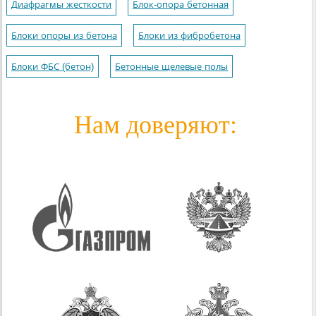
Диафрагмы жесткости
Блок-опора бетонная
Блоки опоры из бетона
Блоки из фибробетона
Блоки ФБС (бетон)
Бетонные щелевые полы
Нам доверяют: