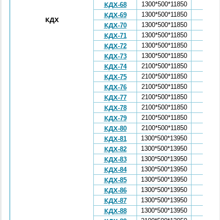
1300*500*11850
3,99
КДХ-68
1300*500*11850
3,99
КДХ-69
КДХ
1300*500*11850
3,99
КДХ-70
1300*500*11850
3,99
КДХ-71
1300*500*11850
3,99
КДХ-72
1300*500*11850
3,99
КДХ-73
2100*500*11850
4,68
КДХ-74
2100*500*11850
4,68
КДХ-75
2100*500*11850
4,68
КДХ-76
2100*500*11850
4,68
КДХ-77
2100*500*11850
4,68
КДХ-78
2100*500*11850
4,68
КДХ-79
2100*500*11850
4,68
КДХ-80
1300*500*13950
4,69
КДХ-81
1300*500*13950
4,69
КДХ-82
1300*500*13950
4,69
КДХ-83
1300*500*13950
4,69
КДХ-84
1300*500*13950
4,69
КДХ-85
1300*500*13950
4,69
КДХ-86
1300*500*13950
4,69
КДХ-87
1300*500*13950
4,69
КДХ-88