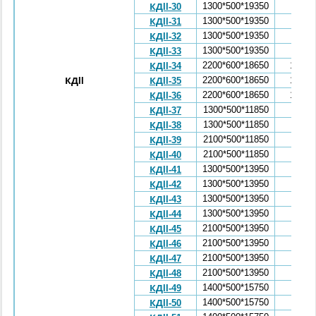
1300*500*19350
6,53
КДII-30
1300*500*19350
6,53
КДII-31
1300*500*19350
6,53
КДII-32
1300*500*19350
6,53
КДII-33
2200*600*18650
10,35
КДII-34
2200*600*18650
10,35
КДII
КДII-35
2200*600*18650
10,35
КДII-36
1300*500*11850
3,99
КДII-37
1300*500*11850
3,99
КДII-38
2100*500*11850
4,68
КДII-39
2100*500*11850
4,68
КДII-40
1300*500*13950
4,69
КДII-41
1300*500*13950
4,69
КДII-42
1300*500*13950
4,69
КДII-43
1300*500*13950
4,69
КДII-44
2100*500*13950
5,47
КДII-45
2100*500*13950
5,47
КДII-46
2100*500*13950
5,47
КДII-47
2100*500*13950
5,47
КДII-48
1400*500*15750
5,87
КДII-49
1400*500*15750
5,87
КДII-50