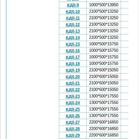
1000*500*13950
3,38
КДII-9
2100*500*13250
5,26
КДII-10
2100*500*13250
5,26
КДII-11
2100*500*13250
5,26
КДII-12
2100*500*13250
5,26
КДII-13
2100*500*13250
5,26
КДII-14
1000*500*15750
3,86
КДII-15
1000*500*15750
3,86
КДII-16
1000*500*15750
3,86
КДII-17
1000*500*15750
3,86
КДII-18
2100*600*15050
7,15
КДII-19
2100*600*15050
7,15
КДII-20
2100*600*15050
7,15
КДII-21
2100*600*15050
7,15
КДII-22
1300*500*17550
5,92
КДII-23
1300*500*17550
5,92
КДII-24
1300*500*17550
5,92
КДII-25
1300*500*17550
5,92
КДII-26
2200*600*16850
9,3
КДII-27
2200*600*16850
9,3
КДII-28
2200*600*16850
9,3
КДII-29