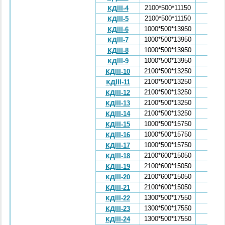
2100*500*11150
4,47
КДIII-4
2100*500*11150
4,47
КДIII-5
1000*500*13950
3,38
КДIII-6
1000*500*13950
3,38
КДIII-7
1000*500*13950
3,38
КДIII-8
1000*500*13950
3,38
КДIII-9
2100*500*13250
5,26
КДIII-10
2100*500*13250
5,26
КДIII-11
2100*500*13250
5,26
КДIII-12
2100*500*13250
5,26
КДIII-13
2100*500*13250
5,26
КДIII-14
1000*500*15750
3,86
КДIII-15
1000*500*15750
3,86
КДIII-16
1000*500*15750
3,86
КДIII-17
2100*600*15050
7,15
КДIII-18
2100*600*15050
7,15
КДIII-19
2100*600*15050
7,15
КДIII-20
2100*600*15050
7,15
КДIII-21
1300*500*17550
5,92
КДIII-22
1300*500*17550
5,92
КДIII-23
1300*500*17550
5,92
КДIII-24