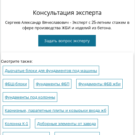
Консультация эксперта
Сергеев Александр Вячеславович
- Эксперт с 25-летним стажем в
сфере производства ЖБИ и изделий из бетона.
Задать вопрос эксперту
Смотрите также:
Дырчатые блоки для фундаментов под машины
ФБШ-блоки
Фундаменты ФБП
Фундаменты ФБВ жби
Фундаменты под колонны
Карнизные, парапетные плиты и козырьки входа жб
Колонна К-1
Доборные элементы от завода