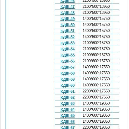
2100*500*13950
5,47
КДIII-46
2100*500*13950
5,47
КДIII-47
2100*500*13950
5,47
КДIII-48
1400*500*15750
5,87
КДIII-49
1400*500*15750
5,87
КДIII-50
1400*500*15750
5,87
КДIII-51
1400*500*15750
5,87
КДIII-52
2100*600*15750
7,41
КДIII-53
2100*600*15750
7,41
КДIII-54
2100*600*15750
7,41
КДIII-55
2100*600*15750
7,41
КДIII-56
1400*600*17550
7,88
КДIII-57
1400*600*17550
7,88
КДIII-58
1400*600*17550
7,88
КДIII-59
1400*600*17550
7,88
КДIII-60
2200*600*17550
9,6
КДIII-61
2200*600*17550
9,6
КДIII-62
1400*600*19350
8,72
КДIII-63
1400*600*19350
8,72
КДIII-64
1400*600*19350
8,72
КДIII-65
1400*600*19350
8,72
КДIII-66
2200*600*19350
10,64
КДIII-67