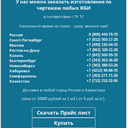
У нас можно заказать изготовление по
чертежам любых ЖБИ
в соответствии с ТР ТС
Сэкономьте время на поиск - сразу звоните нам!
8 (800) 444-79-35
Россия
+7 (812) 565-17-28
Санкт-Петербург
+7 (495) 150-44-35
Москва
+7 (863) 320-11-28
Ростов-на-Дону
+7 (843) 500-59-35
Казань
+7 (343) 363-36-28
Екатеринбург
+7 (383) 388-53-28
Новосибирск
+7 (4212) 98-88-35
Хабаровск
+7 (365) 277-71-28
Симферополь
+7 (712) 312-32-06
Казахстан
Доставка в любой город России и Казахстана
Цена от 10000 рублей за 1 м3 ( от 5 руб за кг).
Скачать Прайс лист
Купить