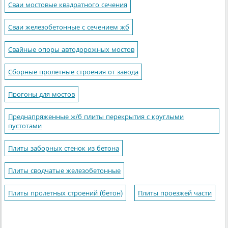
Сваи мостовые квадратного сечения
Сваи железобетонные с сечением жб
Свайные опоры автодорожных мостов
Сборные пролетные строения от завода
Прогоны для мостов
Преднапряженные ж/б плиты перекрытия с круглыми
пустотами
Плиты заборных стенок из бетона
Плиты сводчатые железобетонные
Плиты пролетных строений (бетон)
Плиты проезжей части