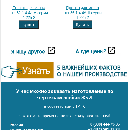
Прогон для моста
Прогон для моста
ПРГ32.1.4-4АIV серия
ПРГ36.1.4-4AIII серия
1.225-2
1.225-2
Купить
Купить
У нас можно заказать изготовление по
чертежам любых ЖБИ
в соответствии с ТР ТС
Сэкономьте время на поиск - сразу звоните нам!
8 (800) 444-79-35
Россия
+7 (812) 565-17-28