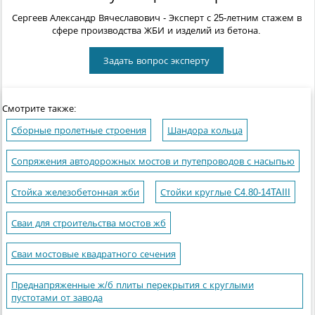
Сергеев Александр Вячеславович
- Эксперт с 25-летним стажем в
сфере производства ЖБИ и изделий из бетона.
Задать вопрос эксперту
Смотрите также:
Сборные пролетные строения
Шандора кольца
Сопряжения автодорожных мостов и путепроводов с насыпью
Стойка железобетонная жби
Стойки круглые C4.80-14TAIII
Сваи для строительства мостов жб
Сваи мостовые квадратного сечения
Преднапряженные ж/б плиты перекрытия с круглыми
пустотами от завода