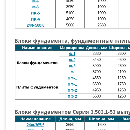
4050
1000
Ф-4
3950
1000
Ф-3
5100
1000
ПК-5
4050
1000
ПК-4
5000
2580
24Ф-500-8
Блоки фундамента, фундаментные плиты 
Наименование
Маркировка
Длина, мм
Ширина, 
2880
2600
Ф-1
5450
2600
Ф-2
Блоки фундаментов
5900
2600
Ф-3
5700
2100
Ф
4550
1250
ПФ-1
6500
1750
ПФ-1
Плиты фундаментов
4950
1250
ПФ-2
6500
1250
ПФ-2
Блоки фундаментов Серия 3.503.1-53 выпу
Наименование
Длина, мм
Ширина, мм
Выс
3650
1600
24Ф-365-5