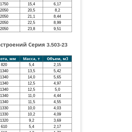
1750
15,4
6,17
2050
20,5
8,2
2050
21,1
8,44
2050
22,5
8,99
2050
23,8
9,51
троений Серия 3.503-23
ота, мм
Масса, т
Объем, м3
820
5,4
2,15
1340
13,5
5,42
1340
14,0
5,65
1340
12,5
4,97
1340
12,5
5,0
1340
11,0
4,44
1340
11,5
4,55
1330
10,0
4,03
1330
10,2
4,09
1320
9,2
3,69
610
5,4
2,17