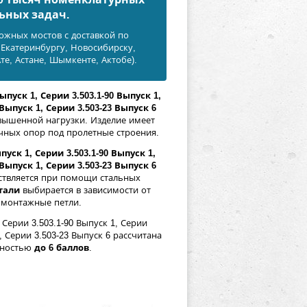
ьных задач.
ожных мостов с доставкой по
, Екатеринбургу, Новосибирску,
те, Астане, Шымкенте, Актобе).
пуск 1, Серии 3.503.1-90 Выпуск 1,
 Выпуск 1, Серии 3.503-23 Выпуск 6
вышенной нагрузки. Изделие имеет
чных опор под пролетные строения.
уск 1, Серии 3.503.1-90 Выпуск 1,
 Выпуск 1, Серии 3.503-23 Выпуск 6
ствляется при помощи стальных
тали
выбирается в зависимости от
 монтажные петли.
Серии 3.503.1-90 Выпуск 1, Серии
1, Серии 3.503-23 Выпуск 6 рассчитана
чностью
до 6 баллов
.