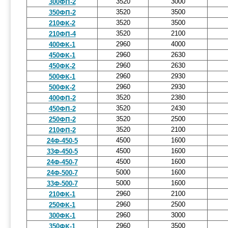
3520
3000
300ФП-2
3520
3500
350ФП-2
3520
3500
210ФК-2
3520
2100
210ФП-4
2960
4000
400ФК-1
2960
2630
450ФК-1
2960
2630
450ФК-2
2960
2930
500ФК-1
2960
2930
500ФК-2
3520
2380
400ФП-2
3520
2430
450ФП-2
3520
2500
250ФП-2
3520
2100
210ФП-2
4500
1600
24Ф-450-5
4500
1600
33Ф-450-5
4500
1600
24Ф-450-7
5000
1600
24Ф-500-7
5000
1600
33Ф-500-7
2960
2100
210ФК-1
2960
2500
250ФК-1
2960
3000
300ФК-1
2960
3500
350ФК-1