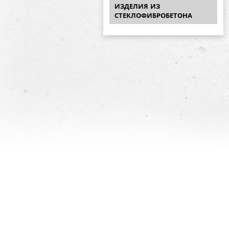
ИЗДЕЛИЯ ИЗ
СТЕКЛОФИБРОБЕТОНА