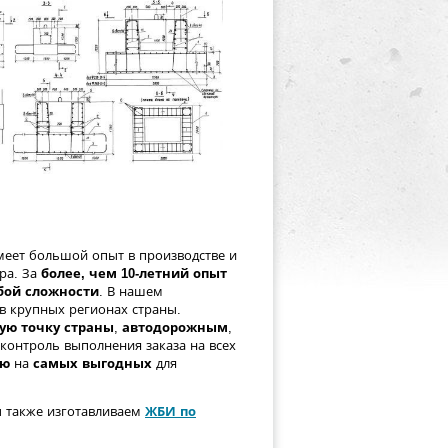
еет большой опыт в производстве и
ра. За
более, чем 10-летний опыт
ой сложности
. В нашем
в крупных регионах страны.
ую точку страны
,
автодорожным
,
 контроль выполнения заказа на всех
ию
на
самых выгодных
для
 также изготавливаем
ЖБИ по