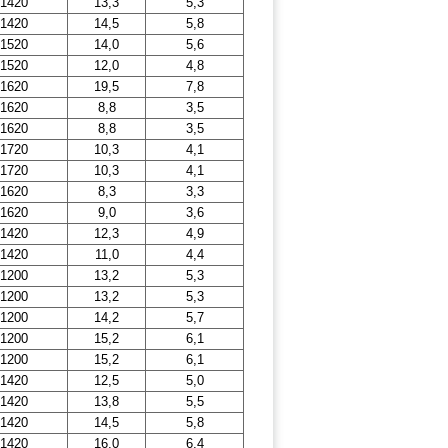
1420
13,3
5,3
1420
14,5
5,8
1520
14,0
5,6
1520
12,0
4,8
1620
19,5
7,8
1620
8,8
3,5
1620
8,8
3,5
1720
10,3
4,1
1720
10,3
4,1
1620
8,3
3,3
1620
9,0
3,6
1420
12,3
4,9
1420
11,0
4,4
1200
13,2
5,3
1200
13,2
5,3
1200
14,2
5,7
1200
15,2
6,1
1200
15,2
6,1
1420
12,5
5,0
1420
13,8
5,5
1420
14,5
5,8
1420
16,0
6,4