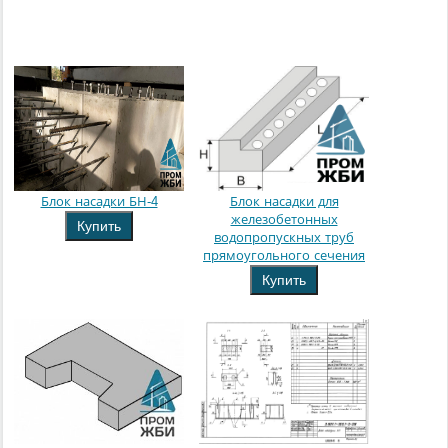
Блок насадки БН-4
Блок насадки для
железобетонных
Купить
водопропускных труб
прямоугольного сечения
Купить