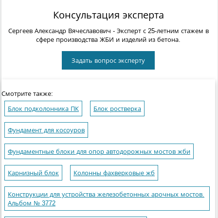
Консультация эксперта
Сергеев Александр Вячеславович
- Эксперт с 25-летним стажем в
сфере производства ЖБИ и изделий из бетона.
Задать вопрос эксперту
Смотрите также:
Блок подколонника ПК
Блок ростверка
Фундамент для косоуров
Фундаментные блоки для опор автодорожных мостов жби
Карнизный блок
Колонны фахверковые жб
Конструкции для устройства железобетонных арочных мостов.
Альбом № 3772