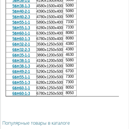
5БН38-1-2
4190х1500х400
5080
5БН38-1-3
4580х1500х400
5080
5БН40-2-1
4390х1500х400
5080
5БН40-2-3
4780х1500х400
7330
5БН55-1-1
5890х1500х400
7330
5БН55-1-3
6280х1500х400
8080
5БН60-1-1
6390х1500х400
8080
5БН60-1-3
6780х1500х400
4380
6БН32-2-1
3590х1250х500
4380
6БН32-2-3
3980х1250х500
4630
6БН35-1-1
3890х1200х500
5080
6БН38-1-1
4190х1200х500
5080
6БН38-1-3
4580х1200х500
6700
6БН49-2-1
5290х1250х500
7300
6БН55-1-1
5890х1200х500
7300
6БН55-1-3
6280х1200х500
8050
6БН60-1-1
6390х1250х500
8050
6БН60-1-3
6780х1250х500
Популярные товары в каталоге