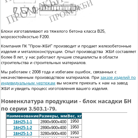
Блоки изготавливают из тяжелого бетона класса B25,
морозостойкостью F200.
Компания ПК "Пром-ЖБИ" производит и продает железобетонные
изделия и металлоконструкции. Опыт производства ЖБИ составляет
более 8 лет, у нас работают лучшие специалисты в области
строительства и строительных материалов.
Мы работаем с 2008 года и избегаем ошибок, связанных с
некачественным производством материалов. При
заказе изделий по
индивидуальным чертежам
вы можете приехать к нам на завод
ЖБИ и увидеть процесс изготовления вашего изделия.
Номенклатура продукции - блок насадки БН
по серии 3.503.1-79.
Наименование
Размеры, мм
Вес, кг
1950
1БН25-1-1
2890х900х400
1950
1БН25-1-2
2890х900х400
1950
1БН25-1-3
3280х900х400