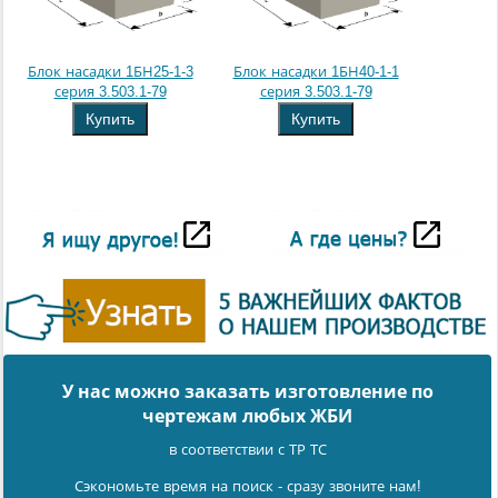
Блок насадки 1БН25-1-3
Блок насадки 1БН40-1-1
серия 3.503.1-79
серия 3.503.1-79
Купить
Купить
У нас можно заказать изготовление по
чертежам любых ЖБИ
в соответствии с ТР ТС
Сэкономьте время на поиск - сразу звоните нам!