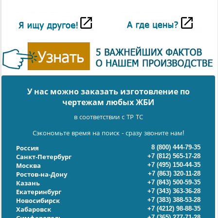
У нас можно заказать изготовление по
чертежам любых ЖБИ
в соответствии с ТР ТС
Сэкономьте время на поиск - сразу звоните нам!
8 (800) 444-79-35
Россия
+7 (812) 565-17-28
Санкт-Петербург
+7 (495) 150-44-35
Москва
+7 (863) 320-11-28
Ростов-на-Дону
+7 (843) 500-59-35
Казань
+7 (343) 363-36-28
Екатеринбург
+7 (383) 388-53-28
Новосибирск
+7 (4212) 98-88-35
Хабаровск
+7 (365) 277-71-28