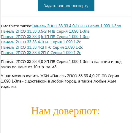
Задать вопрос эксперту
Смотрите также:
Панель 2ПСО 33.33.4,0-1П-ПВ Серия 1.090.1-3пв
Панель 2ПСО 33.33.3,5-2П-ПВ Серия 1.090.1-3пв
Панель 2ПСО 33.33.3,5-1П-ПВ Серия 1.090.1-3пв
Панель 2ПСО 33.33.4-1П-С Серия 1.090.1-2с
Панель 2ПСО 33.33.4-1ПТ-С Серия 1.090.1-2с
Панель 2ПСО 33.33.4-2П-С Серия 1.090.1-2с
Панель 2ПСО 33.33.4,0-2П-ПВ Серия 1.090.1-3пв в наличии и под
заказ по цене от 10 т.р. за м3.
У нас можно купить ЖБИ «Панель 2ПСО 33.33.4,0-2П-ПВ Серия
1.090.1-3пв» с доставкой в любой город, а также любые ЖБИ
изделия.
Нам доверяют: