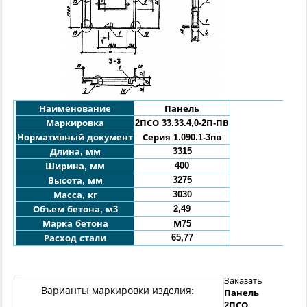
Наименование
Панель
Маркировка
2ПСО
33.33.4,0
-
2П
-ПВ
Нормативный документ
Серия 1.090.1-3пв
3315
Длина, мм
400
Ширина, мм
3275
Высота, мм
3030
Масса, кг
2,49
Объем бетона, м3
Марка бетона
М75
65,77
Расход стали
Заказать
Варианты маркировки изделия:
Панель
2ПСО