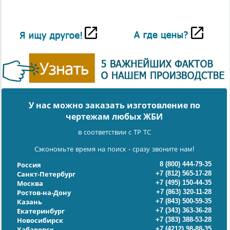
У нас можно заказать изготовление по
чертежам любых ЖБИ
в соответствии с ТР ТС
Сэкономьте время на поиск - сразу звоните нам!
8 (800) 444-79-35
Россия
+7 (812) 565-17-28
Санкт-Петербург
+7 (495) 150-44-35
Москва
+7 (863) 320-11-28
Ростов-на-Дону
+7 (843) 500-59-35
Казань
+7 (343) 363-36-28
Екатеринбург
+7 (383) 388-53-28
Новосибирск
+7 (4212) 98-88-35
Хабаровск