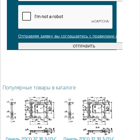
Отправляя заявку вы соглашаетесь с правилами обработки
Популярные товары в каталоге
Панель 2ПСО 32.30.3-1П-С
Панель 2ПСО 32.30.3-2П-С