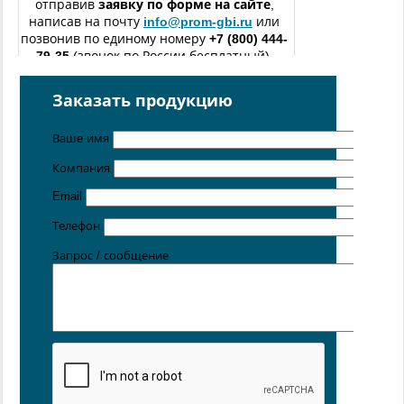
отправив
заявку по форме
на сайте
,
написав на почту
info@prom-gbi.ru
или
позвонив по единому номеру
+7 (800) 444-
79-35
(звонок по России бесплатный).
изготовление железобетонных изделий
по чертежам
Заказать продукцию
заказчика
Поставка осуществляется с производственных площадок,
Ваше имя
расположенных в
Санкт-Петербурге
,
Москве
,
Казани
,
Хабаровске
,
Ростове-на-Дону
,
Екатеринбурге
,
Компания
Симферополе
, Новосибирске
.
Email
Телефон
Запрос / сообщение