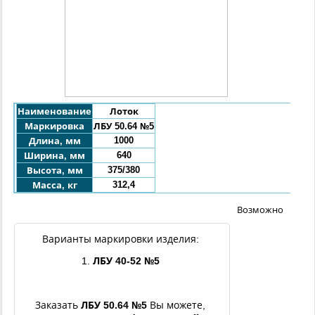
Наименование
Лоток
Маркировка
ЛБУ 50.64 №5
1000
Длина, мм
640
Ширина, мм
375/380
Высота, мм
312,4
Масса, кг
Возможно
Варианты маркировки изделия:
1.
ЛБУ
40
-52 №5
Заказать
ЛБУ
50.64
№5
Вы можете,