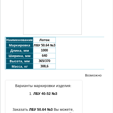
Наименование
Лоток
Маркировка
ЛБУ 50.64 №3
1000
Длина, мм
640
Ширина, мм
365/370
Высота, мм
308,6
Масса, кг
Возможно
Варианты маркировки изделия:
1.
ЛБУ
40
-52 №3
Заказать
ЛБУ
50.64
№3
Вы можете,