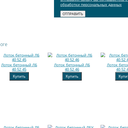
обработки персональных данных
логе
Лоток бетонный ЛБ
Лоток бетонный ЛБ
Лоток бет
40.52.45
40.52.46
40.52.
Купить
Купить
Купи