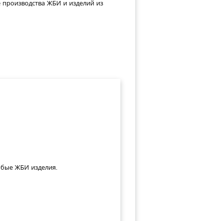
е производства ЖБИ и изделий из
юбые ЖБИ изделия.