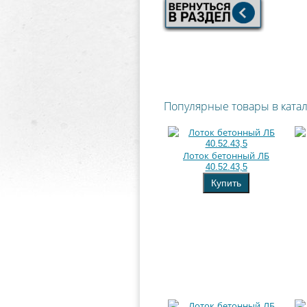
Популярные товары в ката
Лоток бетонный ЛБ
40.52.43,5
Купить