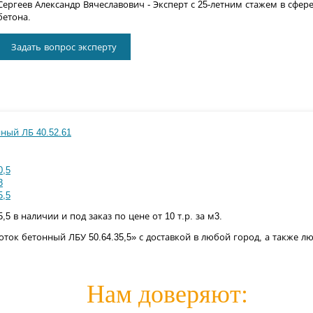
Сергеев Александр Вячеславович
- Эксперт с 25-летним стажем в сфер
бетона.
Задать вопрос эксперту
ный ЛБ 40.52.61
0,5
3
5,5
5 в наличии и под заказ по цене от 10 т.р. за м3.
ток бетонный ЛБУ 50.64.35,5» с доставкой в любой город, а также л
Нам доверяют: