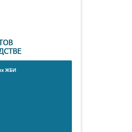
ых ЖБИ