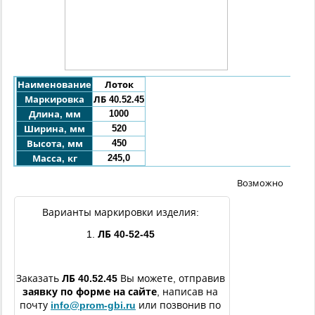
Наименование
Лоток
Маркировка
ЛБ 40.52.45
1000
Длина, мм
520
Ширина, мм
450
Высота, мм
245,0
Масса, кг
Возможно
Варианты маркировки изделия:
1.
ЛБ 40-52-45
Заказать
ЛБ
40.52.45
Вы можете, отправив
заявку по форме
на сайте
, написав на
почту
info@prom-gbi.ru
или позвонив по