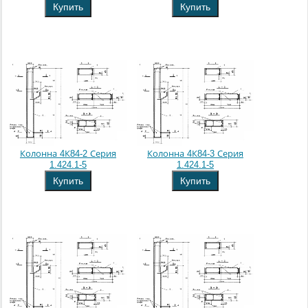
Купить
Купить
Колонна 4К84-2 Серия
Колонна 4К84-3 Серия
1.424.1-5
1.424.1-5
Купить
Купить