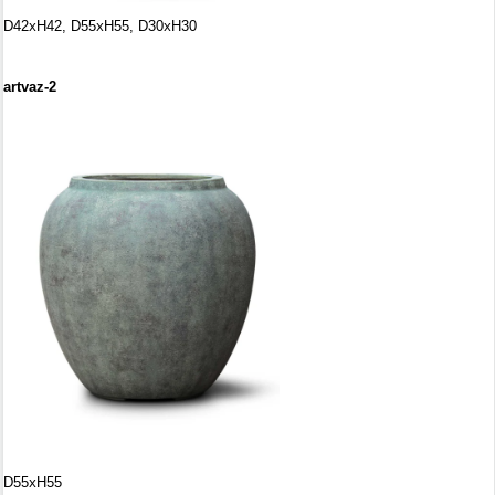
D42
х
H42,
D55
х
H55,
D30
х
H30
artvaz-2
D55
х
H55