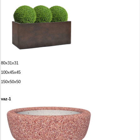
80х31х31
100х45х45
150х50х50
vaz-1