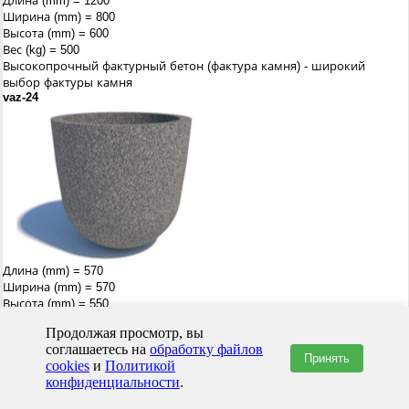
Длина (mm) = 1200
Ширина (mm) = 800
Высота (mm) = 600
Вес (kg) = 500
Высокопрочный фактурный бетон (фактура камня) - широкий
выбор фактуры камня
vaz-24
Длина (mm) = 570
Ширина (mm) = 570
Высота (mm) = 550
Вес (kg) = 130
Продолжая просмотр, вы
vaz-25
соглашаетесь на
обработку файлов
Принять
cookies
и
Политикой
конфиденциальности
.