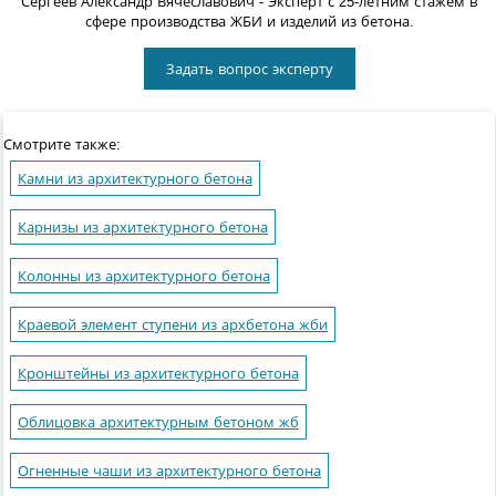
Сергеев Александр Вячеславович
- Эксперт с 25-летним стажем в
сфере производства ЖБИ и изделий из бетона.
Задать вопрос эксперту
Смотрите также:
Камни из архитектурного бетона
Карнизы из архитектурного бетона
Колонны из архитектурного бетона
Краевой элемент ступени из архбетона жби
Кронштейны из архитектурного бетона
Облицовка архитектурным бетоном жб
Огненные чаши из архитектурного бетона