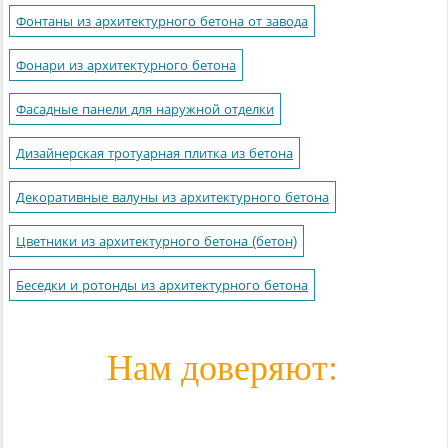
Фонтаны из архитектурного бетона от завода
Фонари из архитектурного бетона
Фасадные панели для наружной отделки
Дизайнерская тротуарная плитка из бетона
Декоративные валуны из архитектурного бетона
Цветники из архитектурного бетона (бетон)
Беседки и ротонды из архитектурного бетона
Нам доверяют: