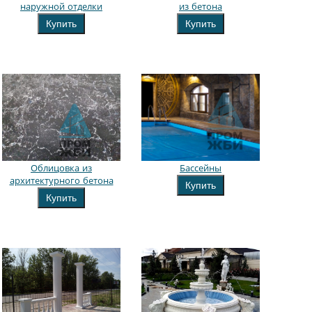
наружной отделки
из бетона
Купить
Купить
Облицовка из
Бассейны
архитектурного бетона
Купить
Купить