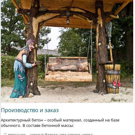
Производство и заказ
Архитектурный бетон – особый материал, созданный на базе
обычного. В составе бетонной массы:
вяжущее – цемент белого или серого цвета;