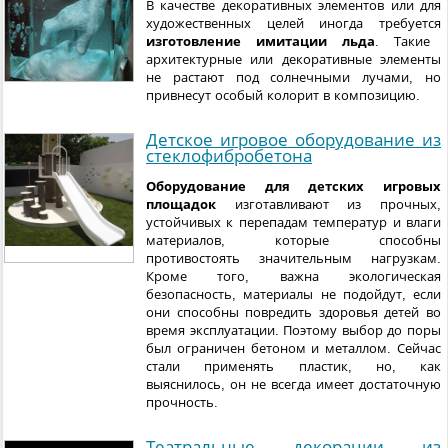
В качестве декоративных элементов или для
художественных целей иногда требуется
изготовление имитации льда
. Такие
архитектурные или декоративные элементы
не растают под солнечными лучами, но
привнесут особый колорит в композицию.
Детское игровое оборудование из
стеклофибробетона
Оборудование для детских игровых
площадок
изготавливают из прочных,
устойчивых к перепадам температур и влаги
материалов, которые способны
противостоять значительным нагрузкам.
Кроме того, важна экологическая
безопасность, материалы не подойдут, если
они способны повредить здоровья детей во
время эксплуатации. Поэтому выбор до поры
был ограничен бетоном и металлом. Сейчас
стали применять пластик, но, как
выяснилось, он не всегда имеет достаточную
прочность.
Театральные декорации из