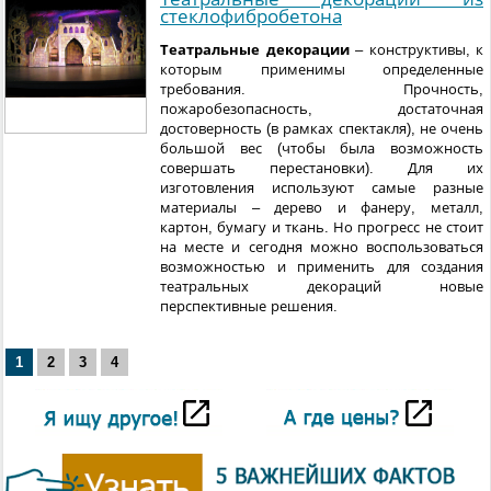
стеклофибробетона
Театральные декорации
– конструктивы, к
которым применимы определенные
требования. Прочность,
пожаробезопасность, достаточная
достоверность (в рамках спектакля), не очень
большой вес (чтобы была возможность
совершать перестановки). Для их
изготовления используют самые разные
материалы – дерево и фанеру, металл,
картон, бумагу и ткань. Но прогресс не стоит
на месте и сегодня можно воспользоваться
возможностью и применить для создания
театральных декораций новые
перспективные решения.
1
2
3
4