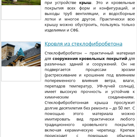
при устройстве
крыш
. Это и кровельные
покрытия всех форм и конфигураций, и
выходы труб вентиляции, и водосборные
лотки и многое другое. Практически всю
крышу можно обустроить, пользуясь только
изделиями и СФБ.
Кровля из стеклофибробетона
Стеклофибробетон – практичный материал
для
сооружения кровельных покрытий
для
различных зданий и сооружений. Он не
подвергается процессам эрозии
(растрескивание и крошение под влиянием
попеременного влияния ветра, влаги,
перепадов температур, УФ-лучей солнца),
имеет высокую прочность и устойчив к
химическим соединениям.
Стеклофибробетонная крыша прослужит
долгие десятилетия без ремонта – до 50 лет. С
помощью этого материала можно
имитировать вид практически любого
традиционного кровельного покрытия,
включая керамическую черепицу. Крепеж
происходит с помощью обычных