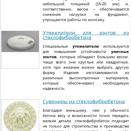
небольшой толщиной (15-20 мм) и,
соответственно, весом – обеспечивается
снижение нагрузки на фундамент,
упрощаются работы по монтажу.
Утяжелители для зонтов из
стеклофибробетона
Специальные
утяжелители
используются
для повышения устойчивости
уличных
зонтов
, которые обладают большим весом.
Чаще всего они круглые или квадратные,
хотя при желании можно выбрать другую
форму. Изделия изготавливаются из
различных высокопрочных материалов,
которые обеспечивают необходимую
надежность.
Сувениры из стеклофибробетона
Благодаря меньшему, чем у обычного
бетона весу и возможности точно передать
мелкие детали, стеклофибробетон подходит
не только для строительства и производства