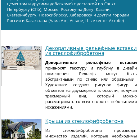
цементом и другими добавками) с доставкой по Санкт-
Петербургу (СПб), Москве, Ростову-на-Дону, Казани,
Екатеринбургу, Новосибирску, Хабаровску и другим городам
России и Казахстана (Алма-Ате, Астане, Шымкенте, Актобе).
Декоративные рельефные вставки
из стеклофибробетона
Декоративные рельефные вставки
привносят текстуру и глубину в дизайн
помещения. Рельефы могут быть
абстрактными по стилю или образными.
Художники создают рисунок фигур и
объектов на двухмерной плоскости, получая
трехмерный вид, который можно
рассматривать со всех сторон с небольшими
искажениями.
Крыша из стеклофибробетона
Из стеклофибробетона производят
множество изделий, которые необходимы