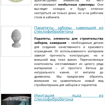
архитектурных элементов. Из него
изготавливают
необычные сувениры
. Они
выглядят солидно и будут отлично
смотреться не только дома, но и на рабочем
столе в кабинете.
Парапеты, заборы, навершия из
стеклофибробетона
Парапеты, элементы для строительства
заборов, навершия
– необходимые детали
для создания качественного и красивого
ограждения. От использованного материала
зависит прочность конструкции, но и
внешний вид тоже важен. Перечисленные
компоненты изготавливают из целого ряда
материалов – от простого бетона до
натурального камня, от металла до
древесины. Мы предлагаем обратить
внимание на сравнительно новый вид
стройматериала для заборов и парапетов.
Имитация льда из
стеклофибробетона