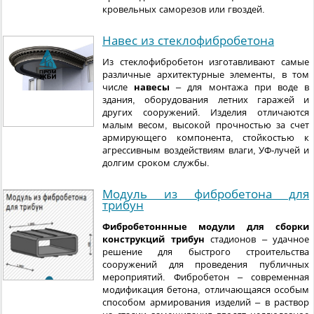
кровельных саморезов или гвоздей.
Навес из стеклофибробетона
Из стеклофибробетон изготавливают самые
различные архитектурные элементы, в том
числе
навесы
– для монтажа при воде в
здания, оборудования летних гаражей и
других сооружений. Изделия отличаются
малым весом, высокой прочностью за счет
армирующего компонента, стойкостью к
агрессивным воздействиям влаги, УФ-лучей и
долгим сроком службы.
Модуль из фибробетона для
трибун
Фибробетоннные модули для сборки
конструкций трибун
стадионов – удачное
решение для быстрого строительства
сооружений для проведения публичных
мероприятий. Фибробетон – современная
модификация бетона, отличающаяся особым
способом армирования изделий – в раствор