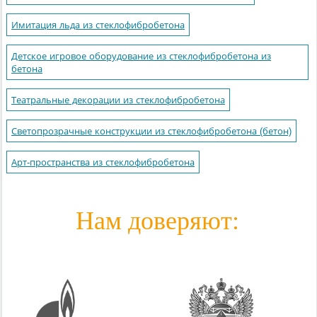
Имитация льда из стеклофибробетона
Детское игровое оборудование из стеклофибробетона из
бетона
Театральные декорации из стеклофибробетона
Светопрозрачные конструкции из стеклофибробетона (бетон)
Арт-пространства из стеклофибробетона
Нам доверяют: