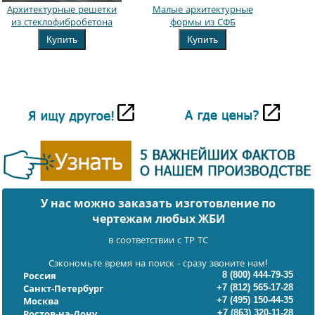
Архитектурные решетки
Малые архитектурные
из стеклофибробетона
формы из СФБ
Купить
Купить
У нас можно заказать изготовление по
чертежам любых ЖБИ
в соответствии с ТР ТС
Сэкономьте время на поиск - сразу звоните нам!
8 (800) 444-79-35
Россия
+7 (812) 565-17-28
Санкт-Петербург
+7 (495) 150-44-35
Москва
+7 (863) 320-11-28
Ростов-на-Дону