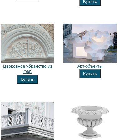
Купить
Церковное убранство из
Арт-oбъекты
СФБ
Купить
Купить