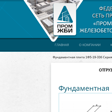
ГЛАВНАЯ
О КОМПАНИИ
Фундаментная плита 1Ф5-19-33б Серия
ОТГРУ
Фундаментная п