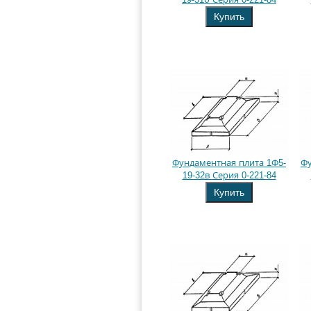
Купить
Фундаментная плита 1Ф5-
Фу
19-32в Серия 0-221-84
Купить