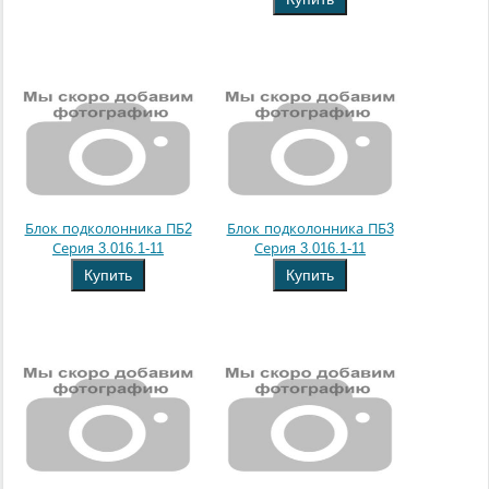
Блок подколонника ПБ2
Блок подколонника ПБ3
Серия 3.016.1-11
Серия 3.016.1-11
Купить
Купить