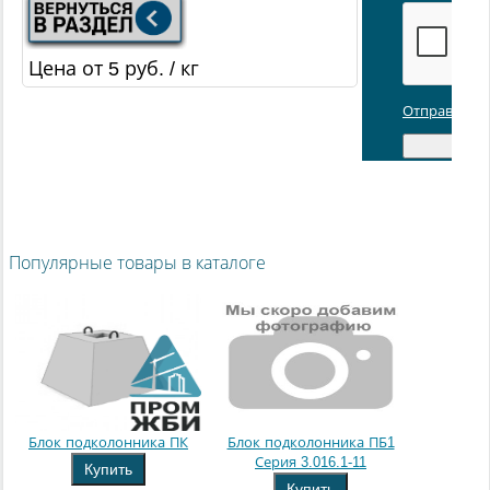
Цена от 5 руб. / кг
Отправляя з
Популярные товары в каталоге
Блок подколонника ПК
Блок подколонника ПБ1
Серия 3.016.1-11
Купить
Купить