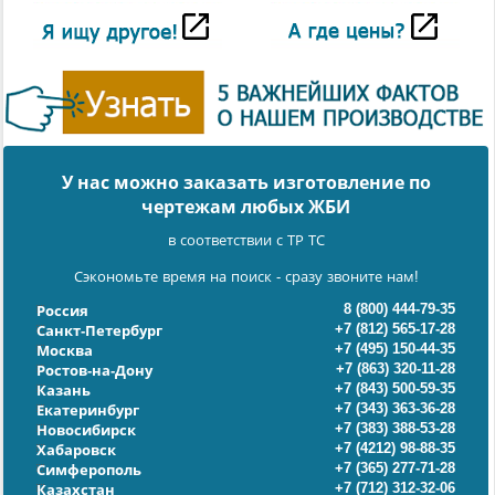
У нас можно заказать изготовление по
чертежам любых ЖБИ
в соответствии с ТР ТС
Сэкономьте время на поиск - сразу звоните нам!
8 (800) 444-79-35
Россия
+7 (812) 565-17-28
Санкт-Петербург
+7 (495) 150-44-35
Москва
+7 (863) 320-11-28
Ростов-на-Дону
+7 (843) 500-59-35
Казань
+7 (343) 363-36-28
Екатеринбург
+7 (383) 388-53-28
Новосибирск
+7 (4212) 98-88-35
Хабаровск
+7 (365) 277-71-28
Симферополь
+7 (712) 312-32-06
Казахстан