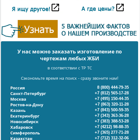
У нас можно заказать изготовление по
чертежам любых ЖБИ
в соответствии с ТР ТС
Сэкономьте время на поиск - сразу звоните нам!
8 (800) 444-79-35
Россия
+7 (812) 565-17-28
Санкт-Петербург
+7 (495) 150-44-35
Москва
+7 (863) 320-11-28
Ростов-на-Дону
+7 (843) 500-59-35
Казань
+7 (343) 363-36-28
Екатеринбург
+7 (383) 388-53-28
Новосибирск
+7 (4212) 98-88-35
Хабаровск
+7 (365) 277-71-28
Симферополь
+7 (712) 312-32-06
Казахстан