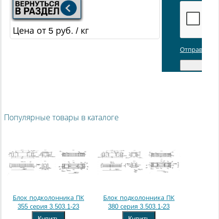
Цена от 5 руб. / кг
Отправляя з
Популярные товары в каталоге
Блок подколонника ПК
Блок подколонника ПК
355 серия 3.503.1-23
380 серия 3.503.1-23
Купить
Купить