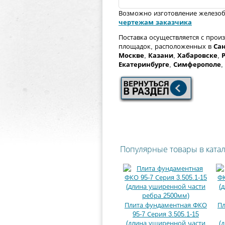
Возможно изготовление железо
чертежам заказчика
Поставка осуществляется с прои
площадок, расположенных в
Сан
Москве
,
Казани
,
Хабаровске
,
Екатеринбурге
,
Симферополе
,
Популярные товары в ката
Плита фундаментная ФКО
Пл
95-7 Серия 3.505.1-15
(длина уширенной части
(