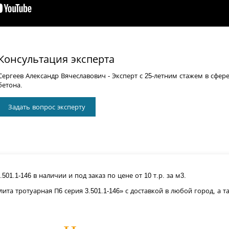
Консультация эксперта
Сергеев Александр Вячеславович
- Эксперт с 25-летним стажем в сфер
бетона.
Задать вопрос эксперту
501.1-146 в наличии и под заказ по цене от 10 т.р. за м3.
ита тротуарная П6 серия 3.501.1-146» с доставкой в любой город, а 