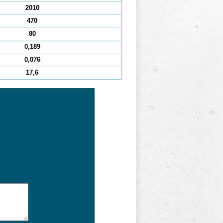
2010
470
80
0,189
0,076
17,6