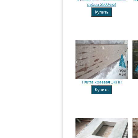
ребра 2500мм)
Купить
Плита краевая ЭКПП
Купить