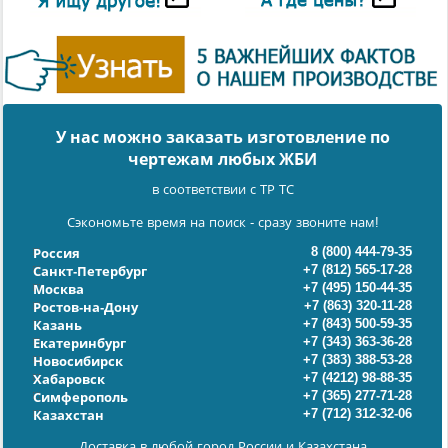
У нас можно заказать изготовление по
чертежам любых ЖБИ
в соответствии с ТР ТС
Сэкономьте время на поиск - сразу звоните нам!
8 (800) 444-79-35
Россия
+7 (812) 565-17-28
Санкт-Петербург
+7 (495) 150-44-35
Москва
+7 (863) 320-11-28
Ростов-на-Дону
+7 (843) 500-59-35
Казань
+7 (343) 363-36-28
Екатеринбург
+7 (383) 388-53-28
Новосибирск
+7 (4212) 98-88-35
Хабаровск
+7 (365) 277-71-28
Симферополь
+7 (712) 312-32-06
Казахстан
Доставка в любой город России и Казахстана