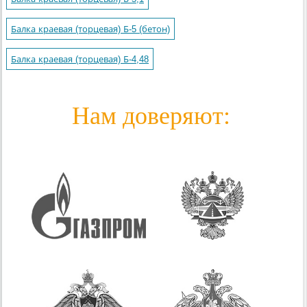
Балка краевая (торцевая) Б-5 (бетон)
Балка краевая (торцевая) Б-4,48
Нам доверяют: