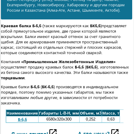
Екатеринбургу, Новосибирску, Хабаровску и другим городам
России и Казахстана (Алма-Ате, Астане, Шымкенте, Актобе).
Краевая балка Б-6,6
(также маркируются как
БК6,6
)представляет
собой прямоугольное изделие, две грани которой являются
вскрытыми. Балки имеют красный оттенок за счет гранитного
щебня. Для ее армирования применяется пространственный
каркас, состоящий из отдельных стержней и плоских каркасов,
которые соединяются контактной точечной сваркой.
Компания
«Промышленные Железобетонные Изделия»
осуществляет продажу краевых балок
Б-6,6
(
БК6,6
), изготовленных
из бетона самого высокого качества. Эти балки называются также
торцевыми
.
Краевые балки
Б-6,6
(
БК-6,6
) производятся в индивидуальном
порядке, поэтому помимо указанных габаритов, мы также
изготавливаем любые другие, в зависимости от потребности
заказчика.
Наименование
Габариты L-B-H, мм
Объем, м3
Масса, т
6580x320x300
0,252
0,63
Б-6,6