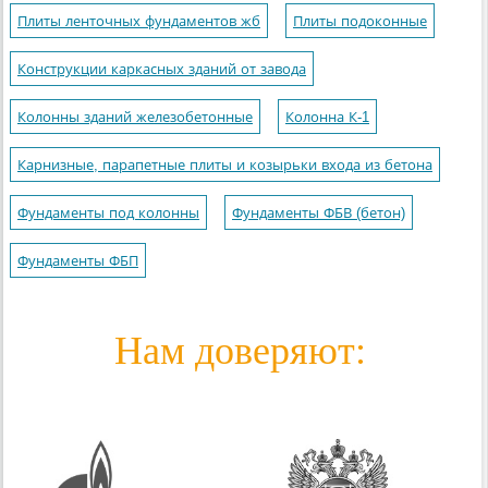
Плиты ленточных фундаментов жб
Плиты подоконные
Конструкции каркасных зданий от завода
Колонны зданий железобетонные
Колонна К-1
Карнизные, парапетные плиты и козырьки входа из бетона
Фундаменты под колонны
Фундаменты ФБВ (бетон)
Фундаменты ФБП
Нам доверяют: