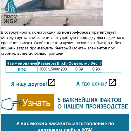
В совокупности, конструкция из
контрофорсов
препятствует
обвалу грунта и обеспечивают удобную площадку для надежного
хранения силоса. Особенности изделия позволяют быстро и без
лишних затрат производить быстрый монтаж элементов при
строительстве силосных траншей.
Наименование
Размеры (l,b,h)
Объем, м3
Вес, т
3000*15000*200
0,39
0,98
КФ2
У нас можно заказать изготовление по
чертежам любых ЖБИ