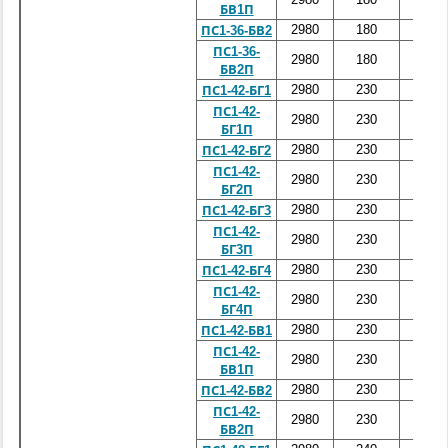
БВ1П
2980
180
3600
ПС1-36-БВ2
ПС1-36-
2980
180
3600
БВ2П
2980
230
4200
ПС1-42-БГ1
ПС1-42-
2980
230
4200
БГ1П
2980
230
4200
ПС1-42-БГ2
ПС1-42-
2980
230
4200
БГ2П
2980
230
4200
ПС1-42-БГ3
ПС1-42-
2980
230
4200
БГ3П
2980
230
4200
ПС1-42-БГ4
ПС1-42-
2980
230
4200
БГ4П
2980
230
4200
ПС1-42-БВ1
ПС1-42-
2980
230
4200
БВ1П
2980
230
4200
ПС1-42-БВ2
ПС1-42-
2980
230
4200
БВ2П