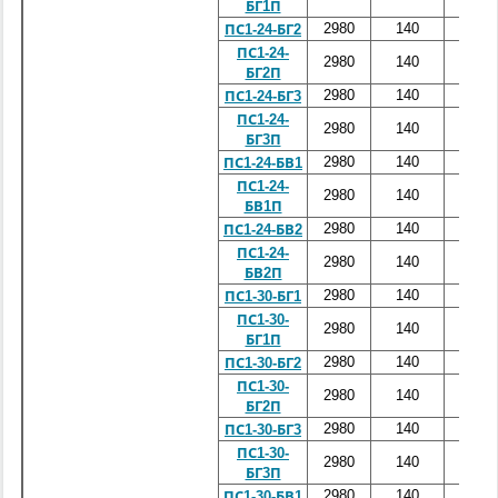
БГ1П
2980
140
2400
ПС1-24-БГ2
ПС1-24-
2980
140
2400
БГ2П
2980
140
2400
ПС1-24-БГ3
ПС1-24-
2980
140
2400
БГ3П
2980
140
2400
ПС1-24-БВ1
ПС1-24-
2980
140
2400
БВ1П
2980
140
2400
ПС1-24-БВ2
ПС1-24-
2980
140
2400
БВ2П
2980
140
3000
ПС1-30-БГ1
ПС1-30-
2980
140
3000
БГ1П
2980
140
3000
ПС1-30-БГ2
ПС1-30-
2980
140
3000
БГ2П
2980
140
3000
ПС1-30-БГ3
ПС1-30-
2980
140
3000
БГ3П
2980
140
3000
ПС1-30-БВ1