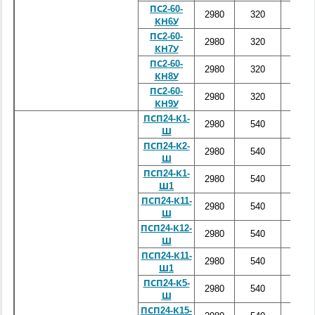
ПС2-60-
2980
320
6000
КН6У
ПС2-60-
2980
320
6000
КН7У
ПС2-60-
2980
320
6000
КН8У
ПС2-60-
2980
320
6000
КН9У
ПСП24-К1-
2980
540
2600
Ш
ПСП24-К2-
2980
540
2600
Ш
ПСП24-К1-
2980
540
2600
Ш1
ПСП24-К11-
2980
540
2600
Ш
ПСП24-К12-
2980
540
2600
Ш
ПСП24-К11-
2980
540
2600
Ш1
ПСП24-К5-
2980
540
2600
Ш
ПСП24-К15-