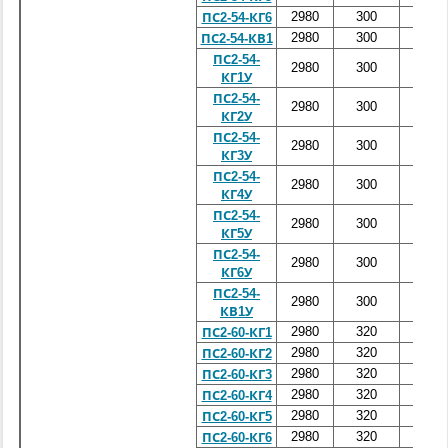
2980
300
5400
ПС2-54-КГ6
2980
300
5400
ПС2-54-КВ1
ПС2-54-
2980
300
5400
КГ1У
ПС2-54-
2980
300
5400
КГ2У
ПС2-54-
2980
300
5400
КГ3У
ПС2-54-
2980
300
5400
КГ4У
ПС2-54-
2980
300
5400
КГ5У
ПС2-54-
2980
300
5400
КГ6У
ПС2-54-
2980
300
5400
КВ1У
2980
320
6000
ПС2-60-КГ1
2980
320
6000
ПС2-60-КГ2
2980
320
6000
ПС2-60-КГ3
2980
320
6000
ПС2-60-КГ4
2980
320
6000
ПС2-60-КГ5
2980
320
6000
ПС2-60-КГ6