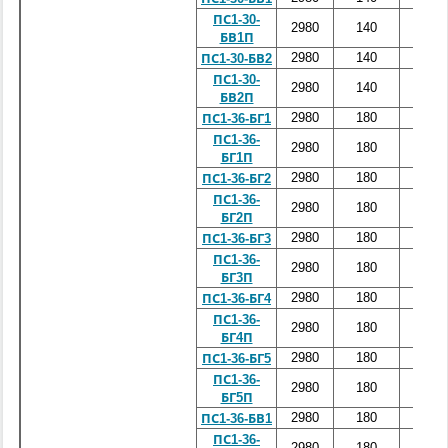
ПС1-30-
2980
140
3000
БВ1П
2980
140
3000
ПС1-30-БВ2
ПС1-30-
2980
140
3000
БВ2П
2980
180
3600
ПС1-36-БГ1
ПС1-36-
2980
180
3600
БГ1П
2980
180
3600
ПС1-36-БГ2
ПС1-36-
2980
180
3600
БГ2П
2980
180
3600
ПС1-36-БГ3
ПС1-36-
2980
180
3600
БГ3П
2980
180
3600
ПС1-36-БГ4
ПС1-36-
2980
180
3600
БГ4П
2980
180
3600
ПС1-36-БГ5
ПС1-36-
2980
180
3600
БГ5П
2980
180
3600
ПС1-36-БВ1
ПС1-36-
2980
180
3600