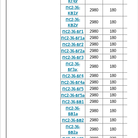
КГ4У
ПС2-36-
2980
180
3600
КВ1У
ПС2-36-
2980
180
3600
КВ2У
2980
180
3600
ПС2-36-БГ1
2980
180
3600
ПС2-36-БГ1а
2980
180
3600
ПС2-36-БГ2
2980
180
3600
ПС2-36-БГ2а
2980
180
3600
ПС2-36-БГ3
ПС2-36-
2980
180
3600
БГ3а
;
2980
180
3600
ПС2-36-БГ4
2980
180
3600
ПС2-36-БГ4а
2980
180
3600
ПС2-36-БГ5
2980
180
3600
ПС2-36-БГ5а
2980
180
3600
ПС2-36-БВ1
ПС2-36-
2980
180
3600
БВ1а
2980
180
3600
ПС2-36-БВ2
ПС2-36-
2980
180
3600
БВ2а