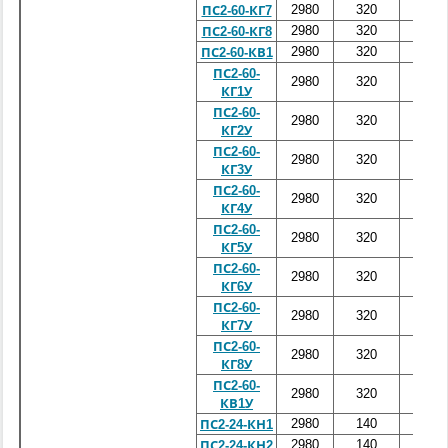
2980
320
6000
ПС2-60-КГ7
2980
320
6000
ПС2-60-КГ8
2980
320
6000
ПС2-60-КВ1
ПС2-60-
2980
320
6000
КГ1У
ПС2-60-
2980
320
6000
КГ2У
ПС2-60-
2980
320
6000
КГ3У
ПС2-60-
2980
320
6000
КГ4У
ПС2-60-
2980
320
6000
КГ5У
ПС2-60-
2980
320
6000
КГ6У
ПС2-60-
2980
320
6000
КГ7У
ПС2-60-
2980
320
6000
КГ8У
ПС2-60-
2980
320
6000
КВ1У
2980
140
2400
ПС2-24-КН1
2980
140
2400
ПС2-24-КН2