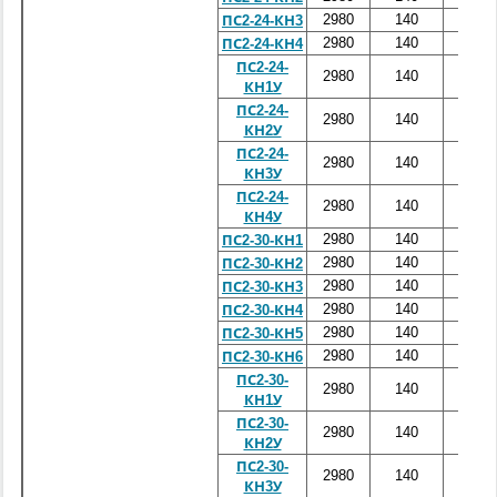
2980
140
2400
ПС2-24-КН3
2980
140
2400
ПС2-24-КН4
ПС2-24-
2980
140
2400
КН1У
ПС2-24-
2980
140
2400
КН2У
ПС2-24-
2980
140
2400
КН3У
ПС2-24-
2980
140
2400
КН4У
2980
140
3000
ПС2-30-КН1
2980
140
3000
ПС2-30-КН2
2980
140
3000
ПС2-30-КН3
2980
140
3000
ПС2-30-КН4
2980
140
3000
ПС2-30-КН5
2980
140
3000
ПС2-30-КН6
ПС2-30-
2980
140
3000
КН1У
ПС2-30-
2980
140
3000
КН2У
ПС2-30-
2980
140
3000
КН3У