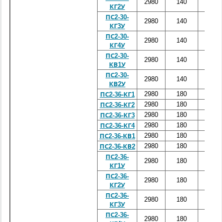
2980
140
3000
КГ2У
ПС2-30-
2980
140
3000
КГ3У
ПС2-30-
2980
140
3000
КГ4У
ПС2-30-
2980
140
3000
КВ1У
ПС2-30-
2980
140
3000
КВ2У
2980
180
3600
ПС2-36-КГ1
2980
180
3600
ПС2-36-КГ2
2980
180
3600
ПС2-36-КГ3
2980
180
3600
ПС2-36-КГ4
2980
180
3600
ПС2-36-КВ1
2980
180
3600
ПС2-36-КВ2
ПС2-36-
2980
180
3600
КГ1У
ПС2-36-
2980
180
3600
КГ2У
ПС2-36-
2980
180
3600
КГ3У
ПС2-36-
2980
180
3600