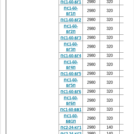
2980
320
6000
ПС1-60-БГ1
ПС1-60-
2980
320
6000
БГ1П
2980
320
6000
ПС1-60-БГ2
ПС1-60-
2980
320
6000
БГ2П
2980
320
6000
ПС1-60-БГ3
ПС1-60-
2980
320
6000
БГ3П
2980
320
6000
ПС1-60-БГ4
ПС1-60-
2980
320
6000
БГ4П
2980
320
6000
ПС1-60-БГ5
ПС1-60-
2980
320
6000
БГ5П
2980
320
6000
ПС1-60-БГ6
ПС1-60-
2980
320
6000
БГ6П
2980
320
6000
ПС1-60-БВ1
ПС1-60-
2980
320
6000
БВ1П
2980
140
2400
ПС2-24-КГ1
2980
140
2400
ПС2-24-КГ2