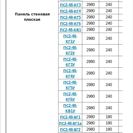
2980
240
4800
ПС2-48-КГ3
2980
240
4800
ПС2-48-КГ4
Панель стеновая
2980
240
4800
ПС2-48-КГ5
плоская
2980
240
4800
ПС2-48-КГ6
2980
240
4800
ПС2-48-КВ1
ПС2-48-
2980
240
4800
КГ1У
ПС2-48-
2980
240
4800
КГ2У
ПС2-48-
2980
240
4800
КГ3У
ПС2-48-
2980
240
4800
КГ4У
ПС2-48-
2980
240
4800
КГ5У
ПС2-48-
2980
240
4800
КГ6У
ПС2-48-
2980
240
4800
КВ1У
2980
180
4800
ПС2-48-БГ1
2980
180
4800
ПС2-48-БГ1а
2980
180
4800
ПС2-48-БГ2