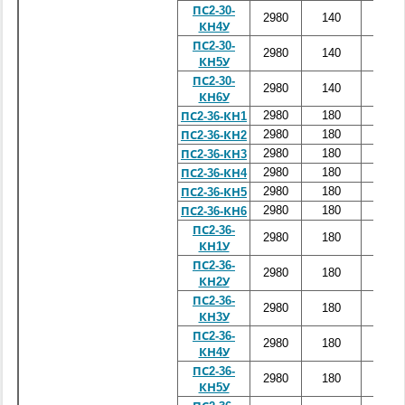
ПС2-30-
2980
140
3000
КН4У
ПС2-30-
2980
140
3000
КН5У
ПС2-30-
2980
140
3000
КН6У
2980
180
3600
ПС2-36-КН1
2980
180
3600
ПС2-36-КН2
2980
180
3600
ПС2-36-КН3
2980
180
3600
ПС2-36-КН4
2980
180
3600
ПС2-36-КН5
2980
180
3600
ПС2-36-КН6
ПС2-36-
2980
180
3600
КН1У
ПС2-36-
2980
180
3600
КН2У
ПС2-36-
2980
180
3600
КН3У
ПС2-36-
2980
180
3600
КН4У
ПС2-36-
2980
180
3600
КН5У