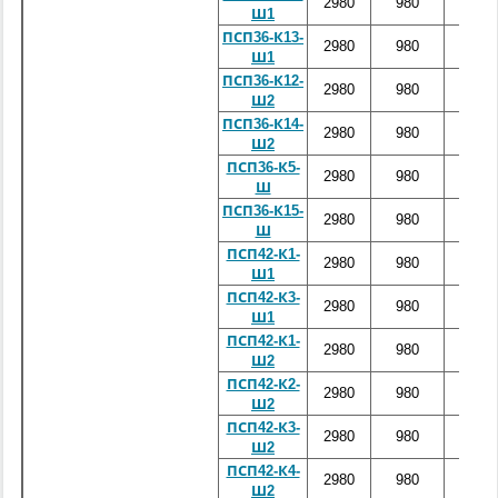
2980
980
3860
Ш1
ПСП36-К13-
2980
980
3860
Ш1
ПСП36-К12-
2980
980
3860
Ш2
ПСП36-К14-
2980
980
3860
Ш2
ПСП36-К5-
2980
980
3860
Ш
ПСП36-К15-
2980
980
3860
Ш
ПСП42-К1-
2980
980
4460
Ш1
ПСП42-К3-
2980
980
4460
Ш1
ПСП42-К1-
2980
980
4460
Ш2
ПСП42-К2-
2980
980
4460
Ш2
ПСП42-К3-
2980
980
4460
Ш2
ПСП42-К4-
2980
980
4460
Ш2