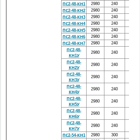
2980
240
4800
ПС2-48-КН1
2980
240
4800
ПС2-48-КН2
2980
240
4800
ПС2-48-КН3
2980
240
4800
ПС2-48-КН4
2980
240
4800
ПС2-48-КН5
2980
240
4800
ПС2-48-КН6
2980
240
4800
ПС2-48-КН7
ПС2-48-
2980
240
4800
КН1У
ПС2-48-
2980
240
4800
КН2У
ПС2-48-
2980
240
4800
КН3У
ПС2-48-
2980
240
4800
КН4У
ПС2-48-
2980
240
4800
КН5У
ПС2-48-
2980
240
4800
КН6У
ПС2-48-
2980
240
4800
КН7У
2980
300
5400
ПС2-54-КН1