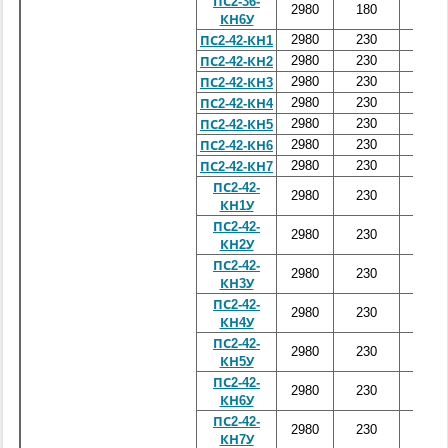
ПС2-36-
2980
180
3600
КН6У
2980
230
4200
ПС2-42-КН1
2980
230
4200
ПС2-42-КН2
2980
230
4200
ПС2-42-КН3
2980
230
4200
ПС2-42-КН4
2980
230
4200
ПС2-42-КН5
2980
230
4200
ПС2-42-КН6
2980
230
4200
ПС2-42-КН7
ПС2-42-
2980
230
4200
КН1У
ПС2-42-
2980
230
4200
КН2У
ПС2-42-
2980
230
4200
КН3У
ПС2-42-
2980
230
4200
КН4У
ПС2-42-
2980
230
4200
КН5У
ПС2-42-
2980
230
4200
КН6У
ПС2-42-
2980
230
4200
КН7У