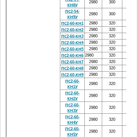
2980
300
5400
КН8У
ПС2-54-
2980
300
5400
КН9У
2980
320
6000
ПС2-60-КН1
2980
320
6000
ПС2-60-КН2
2980
320
6000
ПС2-60-КН3
2980
320
6000
ПС2-60-КН4
2980
320
6000
ПС2-60-КН5
2980
320
6000
ПС2-60-КН6
2980
320
6000
ПС2-60-КН7
2980
320
6000
ПС2-60-КН8
2980
320
6000
ПС2-60-КН9
ПС2-60-
2980
320
6000
КН1У
ПС2-60-
2980
320
6000
КН2У
ПС2-60-
2980
320
6000
КН3У
ПС2-60-
2980
320
6000
КН4У
ПС2-60-
2980
320
6000
КН5У