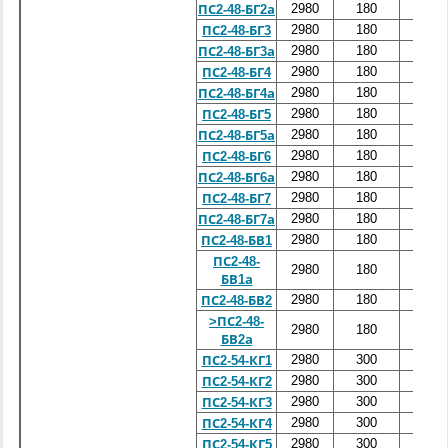
2980
180
4800
ПС2-48-БГ2а
2980
180
4800
ПС2-48-БГ3
2980
180
4800
ПС2-48-БГ3а
2980
180
4800
ПС2-48-БГ4
2980
180
4800
ПС2-48-БГ4а
2980
180
4800
ПС2-48-БГ5
2980
180
4800
ПС2-48-БГ5а
2980
180
4800
ПС2-48-БГ6
2980
180
4800
ПС2-48-БГ6а
2980
180
4800
ПС2-48-БГ7
2980
180
4800
ПС2-48-БГ7а
2980
180
4800
ПС2-48-БВ1
ПС2-48-
2980
180
4800
БВ1а
2980
180
4800
ПС2-48-БВ2
>ПС2-48-
2980
180
4800
БВ2а
2980
300
5400
ПС2-54-КГ1
2980
300
5400
ПС2-54-КГ2
2980
300
5400
ПС2-54-КГ3
2980
300
5400
ПС2-54-КГ4
2980
300
5400
ПС2-54-КГ5