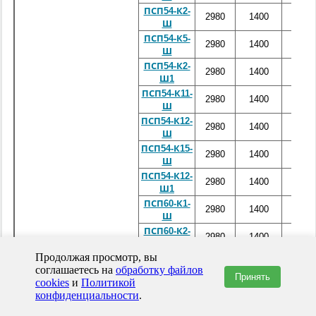
ПСП54-К2-
2980
1400
5800
Ш
ПСП54-К5-
2980
1400
5800
Ш
ПСП54-К2-
2980
1400
5800
Ш1
ПСП54-К11-
2980
1400
5800
Ш
ПСП54-К12-
2980
1400
1400
Ш
ПСП54-К15-
2980
1400
5800
Ш
ПСП54-К12-
2980
1400
5800
Ш1
ПСП60-К1-
2980
1400
6400
Ш
ПСП60-К2-
2980
1400
6400
Ш
Продолжая просмотр, вы
ПСП60-К2-
2980
1400
6400
соглашаетесь на
обработку файлов
Ш1
Принять
cookies
и
Политикой
ПСП60-К11-
2980
1400
6400
конфиденциальности
.
Ш
ПСП60-К12-