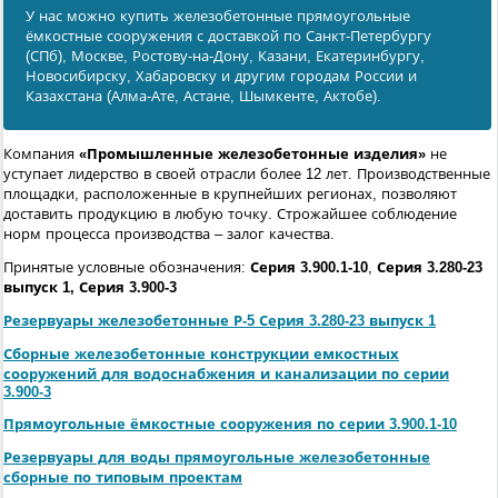
У нас можно купить железобетонные прямоугольные
ёмкостные сооружения с доставкой по Санкт-Петербургу
(СПб), Москве, Ростову-на-Дону, Казани, Екатеринбургу,
Новосибирску, Хабаровску и другим городам России и
Казахстана (Алма-Ате, Астане, Шымкенте, Актобе).
Компания
«Промышленные железобетонные изделия»
не
уступает лидерство в своей отрасли более 12 лет. Производственные
площадки, расположенные в крупнейших регионах, позволяют
доставить продукцию в любую точку. Строжайшее соблюдение
норм процесса производства – залог качества.
Принятые условные обозначения:
Серия 3.900.1-10
,
Серия 3.280-23
выпуск 1, Серия 3.900-3
Резервуары железобетонные Р-5 Серия 3.280-23 выпуск 1
Сборные железобетонные конструкции емкостных
сооружений для водоснабжения и канализации по серии
3.900-3
Прямоугольные ёмкостные сооружения по серии 3.900.1-10
Резервуары для воды прямоугольные железобетонные
сборные по типовым проектам