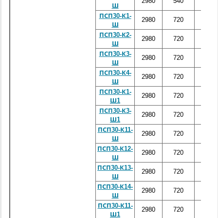
2980
540
2600
Ш
ПСП30-К1-
2980
720
3200
Ш
ПСП30-К2-
2980
720
3200
Ш
ПСП30-К3-
2980
720
3200
Ш
ПСП30-К4-
2980
720
3200
Ш
ПСП30-К1-
2980
720
3200
Ш1
ПСП30-К3-
2980
720
3200
Ш1
ПСП30-К11-
2980
720
3200
Ш
ПСП30-К12-
2980
720
3200
Ш
ПСП30-К13-
2980
720
3200
Ш
ПСП30-К14-
2980
720
3200
Ш
ПСП30-К11-
2980
720
3200
Ш1