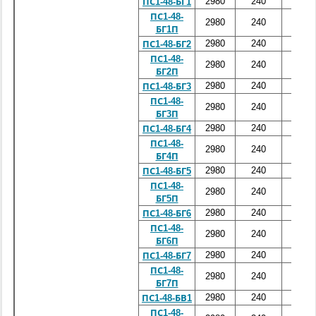
2980
240
4800
ПС1-48-БГ1
ПС1-48-
2980
240
4800
БГ1П
2980
240
4800
ПС1-48-БГ2
ПС1-48-
2980
240
4800
БГ2П
2980
240
4800
ПС1-48-БГ3
ПС1-48-
2980
240
4800
БГ3П
2980
240
4800
ПС1-48-БГ4
ПС1-48-
2980
240
4800
БГ4П
2980
240
4800
ПС1-48-БГ5
ПС1-48-
2980
240
4800
БГ5П
2980
240
4800
ПС1-48-БГ6
ПС1-48-
2980
240
4800
БГ6П
2980
240
4800
ПС1-48-БГ7
ПС1-48-
2980
240
4800
БГ7П
2980
240
4800
ПС1-48-БВ1
ПС1-48-