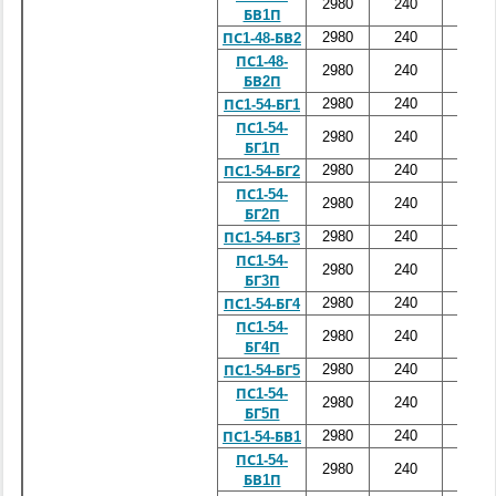
2980
240
4800
БВ1П
2980
240
4800
ПС1-48-БВ2
ПС1-48-
2980
240
4800
БВ2П
2980
240
5400
ПС1-54-БГ1
ПС1-54-
2980
240
5400
БГ1П
2980
240
5400
ПС1-54-БГ2
ПС1-54-
2980
240
5400
БГ2П
2980
240
5400
ПС1-54-БГ3
ПС1-54-
2980
240
5400
БГ3П
2980
240
5400
ПС1-54-БГ4
ПС1-54-
2980
240
5400
БГ4П
2980
240
5400
ПС1-54-БГ5
ПС1-54-
2980
240
5400
БГ5П
2980
240
5400
ПС1-54-БВ1
ПС1-54-
2980
240
5400
БВ1П