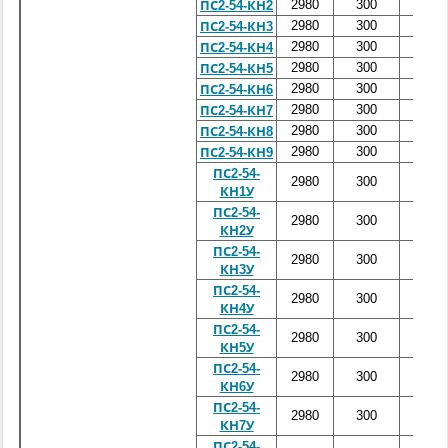
2980
300
5400
ПС2-54-КН2
2980
300
5400
ПС2-54-КН3
2980
300
5400
ПС2-54-КН4
2980
300
5400
ПС2-54-КН5
2980
300
5400
ПС2-54-КН6
2980
300
5400
ПС2-54-КН7
2980
300
5400
ПС2-54-КН8
2980
300
5400
ПС2-54-КН9
ПС2-54-
2980
300
5400
КН1У
ПС2-54-
2980
300
5400
КН2У
ПС2-54-
2980
300
5400
КН3У
ПС2-54-
2980
300
5400
КН4У
ПС2-54-
2980
300
5400
КН5У
ПС2-54-
2980
300
5400
КН6У
ПС2-54-
2980
300
5400
КН7У
ПС2-54-