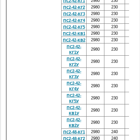
2980
230
4200
ПС2-42-КГ1
2980
230
4200
ПС2-42-КГ2
2980
230
4200
ПС2-42-КГ3
2980
230
4200
ПС2-42-КГ4
2980
230
4200
ПС2-42-КГ5
2980
230
4200
ПС2-42-КВ1
2980
230
4200
ПС2-42-КВ2
ПС2-42-
2980
230
4200
КГ1У
ПС2-42-
2980
230
4200
КГ2У
ПС2-42-
2980
230
4200
КГ3У
ПС2-42-
2980
230
4200
КГ4У
ПС2-42-
2980
230
4200
КГ5У
ПС2-42-
2980
230
4200
КВ1У
ПС2-42-
2980
230
4200
КВ2У
2980
240
4800
ПС2-48-КГ1
2980
240
4800
ПС2-48-КГ2