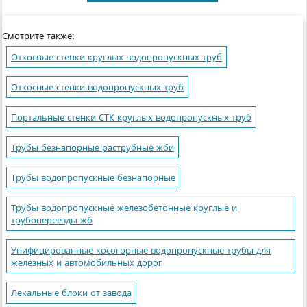
Смотрите также:
Откосные стенки круглых водопропускных труб
Откосные стенки водопропускных труб
Портальные стенки СТК круглых водопропускных труб
Трубы безнапорные раструбные жби
Трубы водопропускные безнапорные
Трубы водопропускные железобетонные круглые и
трубопереезды жб
Унифицированные косогорные водопропускные трубы для
железных и автомобильных дорог
Лекальные блоки от завода