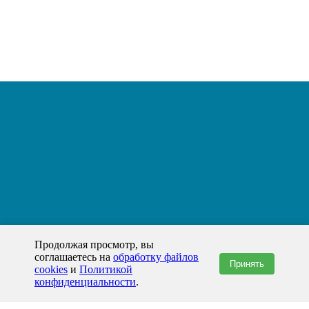
Продолжая просмотр, вы
соглашаетесь на
обработку файлов
Принять
cookies
и
Политикой
конфиденциальности
.
+7(800)444-79-35