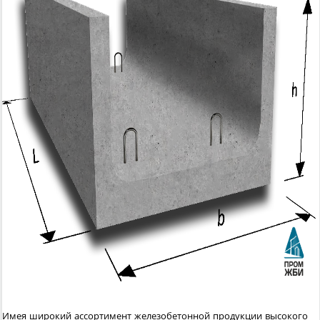
Имея широкий ассортимент железобетонной продукции высокого