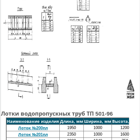
Лотки водопропускных труб ТП 501-96
Наименование изделия
Длина, мм
Ширина, мм
Высота, мм
1950
1000
1200
Лоток №200пл
2350
1000
1600
Лоток №201пл