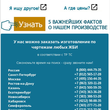
У нас можно заказать изготовление по
чертежам любых ЖБИ
в соответствии с ТР ТС
Сэкономьте время на поиск - сразу звоните нам!
8 (800) 444-79-35
Россия
+7 (812) 565-17-28
Санкт-Петербург
+7 (495) 150-44-35
Москва
+7 (863) 320-11-28
Ростов-на-Дону
+7 (843) 500-59-35
Казань
+7 (343) 363-36-28
Екатеринбург
+7 (383) 388-53-28
Новосибирск
+7 (4212) 98-88-35
Хабаровск
+7 (365) 277-71-28
Симферополь
+7 (712) 312-32-06