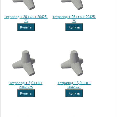
Тетрапод Т-20 ГОСТ 20425-
Тетрапод Т-25 ГОСТ 20425-
75
75
Купить
Купить
Тетрапод Т-3,0 ГОСТ
Тетрапод Т-5,0 ГОСТ
20425-75
20425-75
Купить
Купить