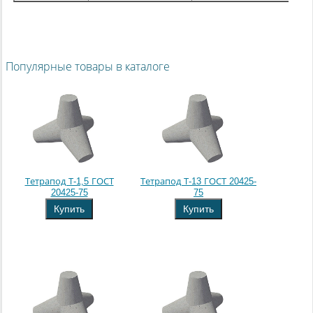
Популярные товары в каталоге
Тетрапод Т-1,5 ГОСТ
Тетрапод Т-13 ГОСТ 20425-
20425-75
75
Купить
Купить