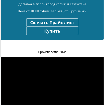
Доставка в любой город России и Казахстана
Цена от 10000 рублей за 1 м3 ( от 5 руб за кг).
Скачать Прайс лист
Купить
Производство ЖБИ