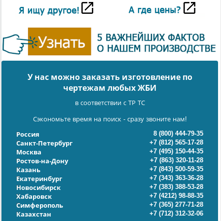
У нас можно заказать изготовление по
чертежам любых ЖБИ
в соответствии с ТР ТС
Сэкономьте время на поиск - сразу звоните нам!
8 (800) 444-79-35
Россия
+7 (812) 565-17-28
Санкт-Петербург
+7 (495) 150-44-35
Москва
+7 (863) 320-11-28
Ростов-на-Дону
+7 (843) 500-59-35
Казань
+7 (343) 363-36-28
Екатеринбург
+7 (383) 388-53-28
Новосибирск
+7 (4212) 98-88-35
Хабаровск
+7 (365) 277-71-28
Симферополь
+7 (712) 312-32-06
Казахстан