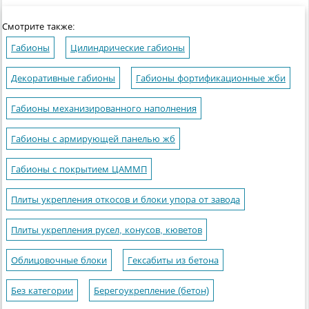
Смотрите также:
Габионы
Цилиндрические габионы
Декоративные габионы
Габионы фортификационные жби
Габионы механизированного наполнения
Габионы с армирующей панелью жб
Габионы с покрытием ЦАММП
Плиты укрепления откосов и блоки упора от завода
Плиты укрепления русел, конусов, кюветов
Облицовочные блоки
Гексабиты из бетона
Без категории
Берегоукрепление (бетон)