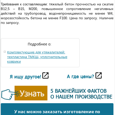
Требования к составляющим:
тяжелый бетон прочностью на сжатие
B
12,5 –
B
15,
M
200, повышенное сопротивление негативных
действий на трубопровод, водонепроницаемость не менее
W
4,
морозостойкость бетона не менее
F
100.
Цена по запросу. Наличие
по запросу.
Подробнее о:
Комплектующие для утяжелителей:
техпластина ТМКЩ, уплотнительные
коврики
У нас можно заказать изготовление по