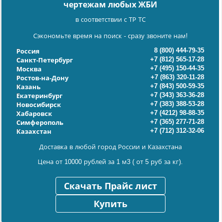
чертежам любых ЖБИ
в соответствии с ТР ТС
Сэкономьте время на поиск - сразу звоните нам!
8 (800) 444-79-35
Россия
+7 (812) 565-17-28
Санкт-Петербург
+7 (495) 150-44-35
Москва
+7 (863) 320-11-28
Ростов-на-Дону
+7 (843) 500-59-35
Казань
+7 (343) 363-36-28
Екатеринбург
+7 (383) 388-53-28
Новосибирск
+7 (4212) 98-88-35
Хабаровск
+7 (365) 277-71-28
Симферополь
+7 (712) 312-32-06
Казахстан
Доставка в любой город России и Казахстана
Цена от 10000 рублей за 1 м3 ( от 5 руб за кг).
Скачать Прайс лист
Купить