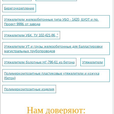
Берегоукрепление
Утяжелители железобетонные типа УБО - 1420, БУОТ и пр.
Проект 999Б от завода
Утяжелители УБК. ТУ 102-421-86, "
Утяжелители УТ и грузы железобетонные для балластировки
магистральных трубопроводов
Утяжелители болотные НГ-796-61 из бетона
Утяжелители
Полимеркомпозитные пластиковые утяжелители и кожуха
(бетон)
Полимеркомпозитные изделия
Нам доверяют: