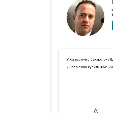
Угол верхнего быстротока ВД-
У нас можно купить ЖБИ «Уг