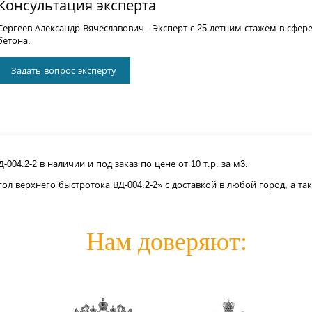
Консультация эксперта
Сергеев Александр Вячеславович
- Эксперт с 25-летним стажем в сфер
бетона.
Задать вопрос эксперту
004.2-2 в наличии и под заказ по цене от 10 т.р. за м3.
ол верхнего быстротока ВД-004.2-2» с доставкой в любой город, а т
Нам доверяют: