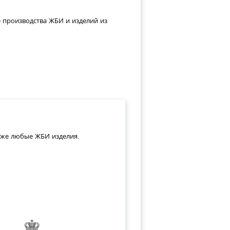
е производства ЖБИ и изделий из
акже любые ЖБИ изделия.