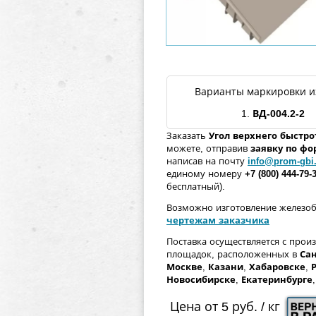
Варианты маркировки и
1.
ВД-004.2-2
Заказать
Угол верхнего быстрот
можете, отправив
заявку по ф
написав на почту
info@prom-gbi
единому номеру
+7 (800) 444-79-
бесплатный).
Возможно изготовление железо
чертежам заказчика
Поставка осуществляется с прои
площадок, расположенных в
Сан
Москве
,
Казани
,
Хабаровске
,
Новосибирске
,
Екатеринбурге
Цена от 5 руб. / кг