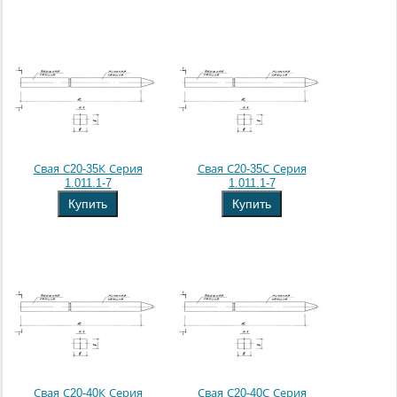
Свая С20-35К Серия
Свая С20-35С Серия
1.011.1-7
1.011.1-7
Купить
Купить
Свая С20-40К Серия
Свая С20-40С Серия