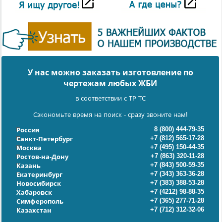
У нас можно заказать изготовление по
чертежам любых ЖБИ
в соответствии с ТР ТС
Сэкономьте время на поиск - сразу звоните нам!
8 (800) 444-79-35
Россия
+7 (812) 565-17-28
Санкт-Петербург
+7 (495) 150-44-35
Москва
+7 (863) 320-11-28
Ростов-на-Дону
+7 (843) 500-59-35
Казань
+7 (343) 363-36-28
Екатеринбург
+7 (383) 388-53-28
Новосибирск
+7 (4212) 98-88-35
Хабаровск
+7 (365) 277-71-28
Симферополь
+7 (712) 312-32-06
Казахстан