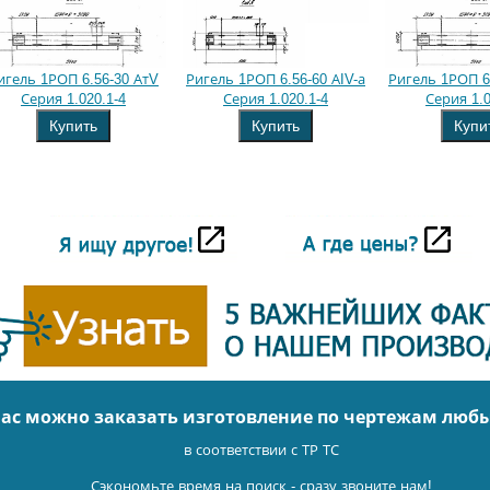
игель 1РОП 6.56-30 АтV
Ригель 1РОП 6.56-60 АIV-а
Ригель 1РОП 6.
Серия 1.020.1-4
Серия 1.020.1-4
Серия 1.0
Купить
Купить
Купи
нас можно заказать изготовление по чертежам люб
в соответствии с ТР ТС
Сэкономьте время на поиск - сразу звоните нам!