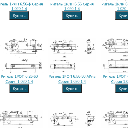
гель 1РЛП 6.56-ф Серия
Ригель 1РЛП 6.56 Серия
Ригель 1РЛР 6
1.020.1-4
1.020.1-4
1.020.
Купить
Купить
Купи
Ригель 1РОП 6.26-60
Ригель 1РОП 6.56-30 АIV-а
Ригель 1РОП 6
Серия 1.020.1-4
Серия 1.020.1-4
Серия 1.0
Купить
Купить
Купи