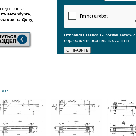
зводственных
кт-Петербурге
,
Ростове-на-Дону
,
Отправляя заявку вы соглашаетесь 
обработки персональных данных
логе