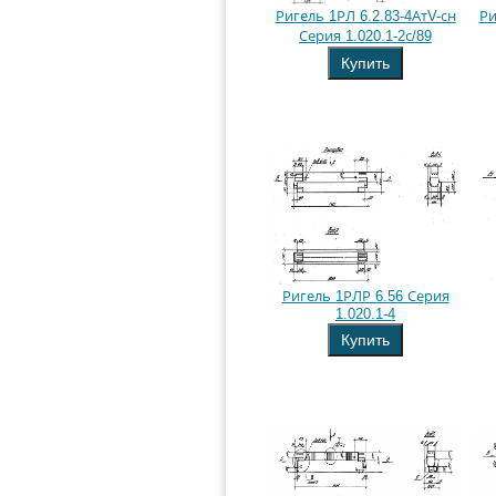
Ригель 1РЛ 6.2.83-4АтV-сн
Ри
Серия 1.020.1-2с/89
Купить
Ригель 1РЛР 6.56 Серия
1.020.1-4
Купить