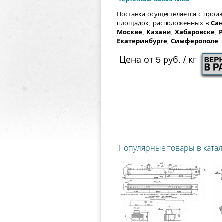
Поставка осуществляется с прои
площадок, расположенных в
Сан
Москве
,
Казани
,
Хабаровске
,
Екатеринбурге
,
Симферополе
.
Цена от 5 руб. / кг
Популярные товары в ката