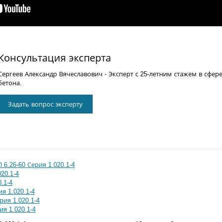
Консультация эксперта
Сергеев Александр Вячеславович
- Эксперт с 25-летним стажем в сфер
бетона.
Задать вопрос эксперту
 6.26-60 Серия 1.020.1-4
20.1-4
.1-4
я 1.020.1-4
рия 1.020.1-4
я 1.020.1-4