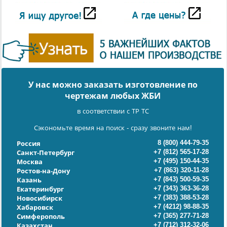
У нас можно заказать изготовление по
чертежам любых ЖБИ
в соответствии с ТР ТС
Сэкономьте время на поиск - сразу звоните нам!
8 (800) 444-79-35
Россия
+7 (812) 565-17-28
Санкт-Петербург
+7 (495) 150-44-35
Москва
+7 (863) 320-11-28
Ростов-на-Дону
+7 (843) 500-59-35
Казань
+7 (343) 363-36-28
Екатеринбург
+7 (383) 388-53-28
Новосибирск
+7 (4212) 98-88-35
Хабаровск
+7 (365) 277-71-28
Симферополь
+7 (712) 312-32-06
Казахстан