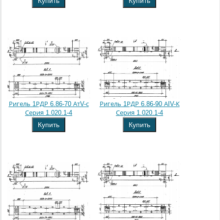
Купить
Купить
Ригель 1РДР 6.86-70 АтV-с
Ригель 1РДР 6.86-90 АIV-К
Серия 1.020.1-4
Серия 1.020.1-4
Купить
Купить