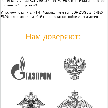
Решетка чугунная BGF-Z/BGU-Z, DN150, E600 в наличии и под заказ
по цене от 10 т.р. за м3.
У нас можно купить ЖБИ «Решетка чугунная BGF-Z/BGU-Z, DN150,
E600» с доставкой в любой город, а также любые ЖБИ изделия.
Нам доверяют: