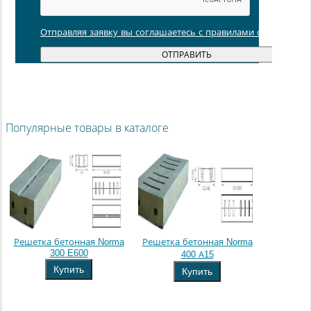
Отправляя заявку вы соглашаетесь с правилами обработки
Популярные товары в каталоге
Решетка бетонная Norma
Решетка бетонная Norma
300 E600
400 А15
Купить
Купить