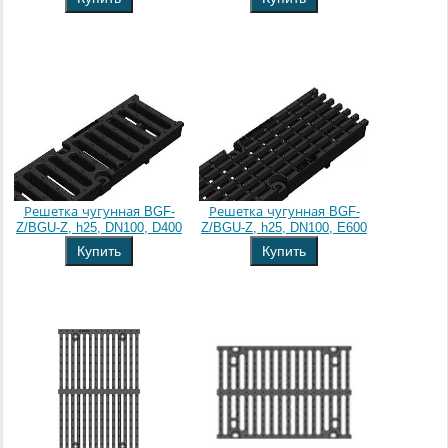
Решетка чугунная BGF-
Решетка чугунная BGF-
Z/BGU-Z, h25, DN100, D400
Z/BGU-Z, h25, DN100, E600
Купить
Купить