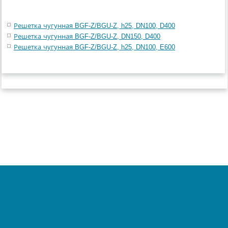
Решетка чугунная BGF-Z/BGU-Z, h25, DN100, D400
Решетка чугунная BGF-Z/BGU-Z, DN150, D400
Решетка чугунная BGF-Z/BGU-Z, h25, DN100, E600