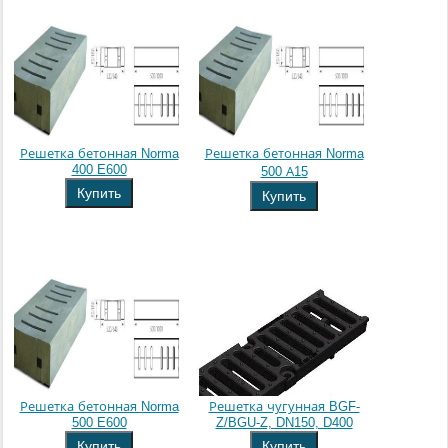
Решетка бетонная Norma
Решетка бетонная Norma
400 E600
500 А15
Купить
Купить
Решетка бетонная Norma
Решетка чугунная BGF-
500 E600
Z/BGU-Z, DN150, D400
Купить
Купить