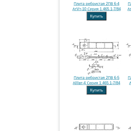
Плита ребристая 2ПВ 6-4
П
АтVт-10 Серия 1.465.1-7/84
А
Купить
Плита ребристая 2ПВ 6-5
П
АIIIвт-4 Серия 1.465.1-7/84
А
Купить