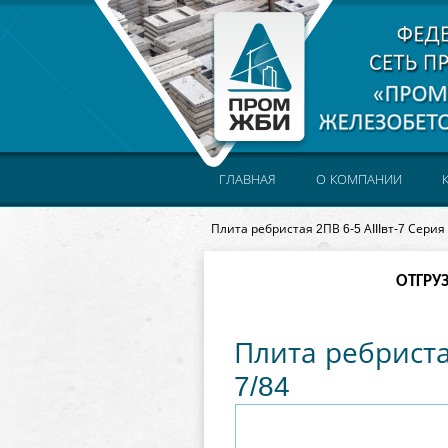
ГЛАВНАЯ
О КОМПАНИИ
Плита ребристая 2ПВ 6-5 АIIIвт-7 Серия 
ОТГРУ
Плита ребристая
7/84