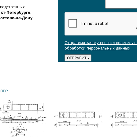
зводственных
кт-Петербурге
,
Ростове-на-Дону
,
Отправляя заявку вы соглашаетесь 
обработки персональных данных
логе