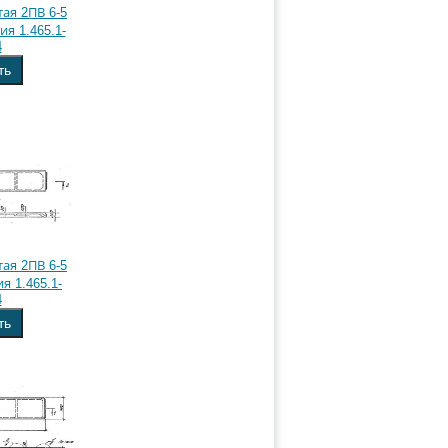
ая 2ПВ 6-5
ия 1.465.1-
4
ть
ая 2ПВ 6-5
ия 1.465.1-
4
ть