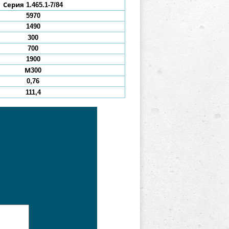
Серия 1.465.1-7/84
5970
1490
300
700
1900
М300
0,76
111,4