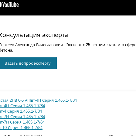
Консультация эксперта
Сергеев Александр Вячеславович
- Эксперт с 25-летним стажем в сфер
бетона.
Задать вопрос эксперту
тая 2ПВ 6-5 АIIIвт-4П Серия 1.465.1-7/84
вт-4Н Серия 1.465.1-7/84
т-4 Серия 1.465.1-7/84
вт-7Н Серия 1.465.1-7/84
вт-7П Серия 1.465.1-7/84
-10 Серия 1.465.1-7/84