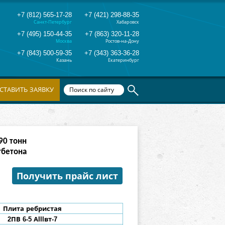
+7 (812) 565-17-28
+7 (421) 298-88-35
Санкт-Петербург
Хабаровск
+7 (495) 150-44-35
+7 (863) 320-11-28
Москва
Ростов-на-Дону
+7 (843) 500-59-35
+7 (343) 363-36-28
Казань
Екатеринбург
СТАВИТЬ ЗАЯВКУ
82
тонн
тбетона
Получить прайс лист
Плита ребристая
2ПВ
6-5 АIIIвт-7