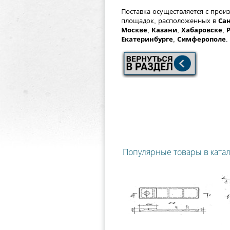
Поставка осуществляется с прои
площадок, расположенных в
Сан
Москве
,
Казани
,
Хабаровске
,
Екатеринбурге
,
Симферополе
.
Популярные товары в ката