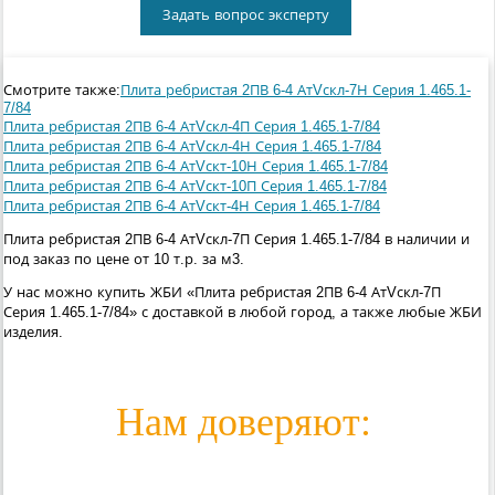
Задать вопрос эксперту
Смотрите также:
Плита ребристая 2ПВ 6-4 АтVскл-7Н Серия 1.465.1-
7/84
Плита ребристая 2ПВ 6-4 АтVскл-4П Серия 1.465.1-7/84
Плита ребристая 2ПВ 6-4 АтVскл-4Н Серия 1.465.1-7/84
Плита ребристая 2ПВ 6-4 АтVскт-10Н Серия 1.465.1-7/84
Плита ребристая 2ПВ 6-4 АтVскт-10П Серия 1.465.1-7/84
Плита ребристая 2ПВ 6-4 АтVскт-4Н Серия 1.465.1-7/84
Плита ребристая 2ПВ 6-4 АтVскл-7П Серия 1.465.1-7/84 в наличии и
под заказ по цене от 10 т.р. за м3.
У нас можно купить ЖБИ «Плита ребристая 2ПВ 6-4 АтVскл-7П
Серия 1.465.1-7/84» с доставкой в любой город, а также любые ЖБИ
изделия.
Нам доверяют: