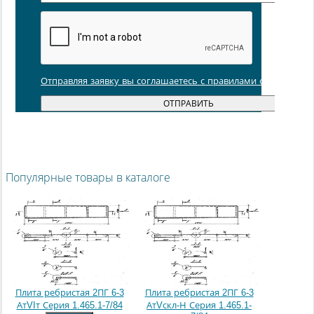
Отправляя заявку вы соглашаетесь с правилами обработки
Популярные товары в каталоге
Плита ребристая 2ПГ 6-3
Плита ребристая 2ПГ 6-3
АтVIт Серия 1.465.1-7/84
АтVскл-Н Серия 1.465.1-