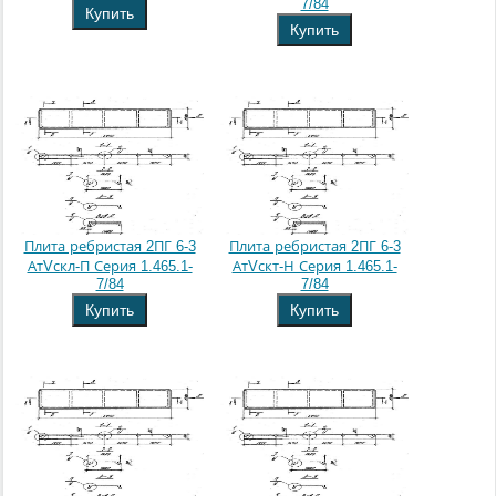
7/84
Купить
Купить
Плита ребристая 2ПГ 6-3
Плита ребристая 2ПГ 6-3
АтVскл-П Серия 1.465.1-
АтVскт-Н Серия 1.465.1-
7/84
7/84
Купить
Купить