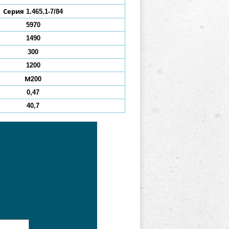
Серия 1.465.1-7/84
5970
1490
300
1200
М200
0,47
40,7