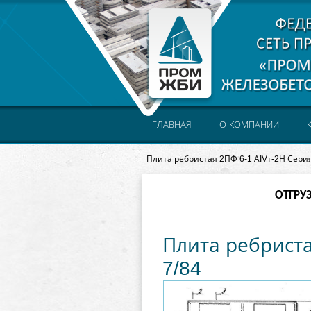
ГЛАВНАЯ
О КОМПАНИИ
Плита ребристая 2ПФ 6-1 АIVт-2Н Серия
ОТГРУ
Плита ребриста
7/84