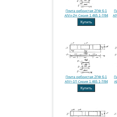
Плита ребристая 2ПФ 6-1
П
АIVл-2Н Серия 1.465.1-7/84
АI
Купить
Плита ребристая 2ПФ 6-1
П
АIVт-1П Серия 1.465.1-7/84
А
Купить