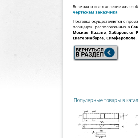
Возможно изготовление железо
чертежам заказчика
Поставка осуществляется с прои
площадок, расположенных в
Сан
Москве
,
Казани
,
Хабаровске
,
Екатеринбурге
,
Симферополе
.
Популярные товары в ката