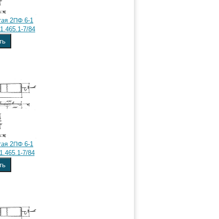
ая 2ПФ 6-1
1.465.1-7/84
ть
ая 2ПФ 6-1
1.465.1-7/84
ть