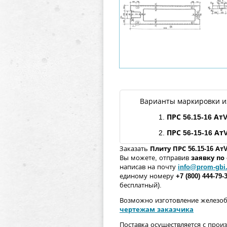
Варианты маркировки и
1.
ПРС 56.15-16
Ат
2.
ПРС 56-15-16
Ат
Заказать
Плиту ПРС 56.15-16
Ат
Вы можете, отправив
заявку п
написав на почту
info@prom-gbi
единому номеру
+7 (800) 444-79-
бесплатный).
Возможно изготовление железо
чертежам заказчика
Поставка осуществляется с прои