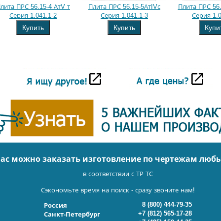
лита ПРС 56.15-4 АтV т
Плита ПРС 56.15-5АтIVс
Плита ПРС 56.
Серия 1.041.1-2
Серия 1.041.1-3
Серия 1.0
Купить
Купить
Купи
нас можно заказать изготовление по чертежам люб
в соответствии с ТР ТС
Сэкономьте время на поиск - сразу звоните нам!
8 (800) 444-79-35
Россия
+7 (812) 565-17-28
Санкт-Петербург