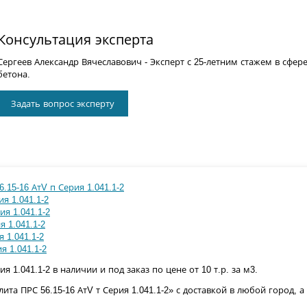
Консультация эксперта
Сергеев Александр Вячеславович
- Эксперт с 25-летним стажем в сфер
бетона.
Задать вопрос эксперту
.15-16 АтV п Серия 1.041.1-2
ия 1.041.1-2
ия 1.041.1-2
я 1.041.1-2
я 1.041.1-2
я 1.041.1-2
ия 1.041.1-2 в наличии и под заказ по цене от 10 т.р. за м3.
та ПРС 56.15-16 АтV т Серия 1.041.1-2» с доставкой в любой город, 