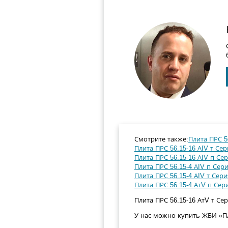
Смотрите также:
Плита ПРС 56
Плита ПРС 56.15-16 АIV т Сер
Плита ПРС 56.15-16 АIV п Сер
Плита ПРС 56.15-4 АIV п Сери
Плита ПРС 56.15-4 АIV т Сери
Плита ПРС 56.15-4 АтV п Сери
Плита ПРС 56.15-16 АтV т Сер
У нас можно купить ЖБИ «Пли