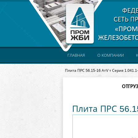
ГЛАВНАЯ
О КОМПАНИИ
Плита ПРС 56.15-16 АтV т Серия 1.041.1
ОТГРУ
Плита ПРС 56.15