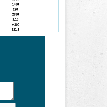
1490
220
2890
1,13
М300
121,1