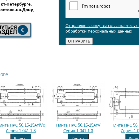
кт-Петербурге
,
Ростове-на-Дону
,
Отправляя заявку вы соглашаетесь 
обработки персональных данных
логе
лита ПРС 56.15-15АтIVс
Плита ПРС 56.15-15АтV
Плита ПРС 56.
Серия 1.041.1-3
Серия 1.041.1-3
Серия 1.0
Купить
Купить
Купи