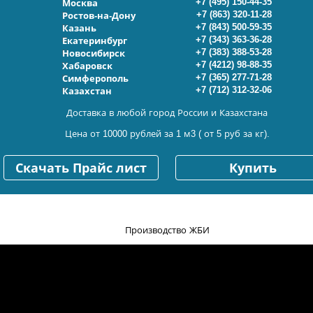
+7 (495) 150-44-35
Москва
+7 (863) 320-11-28
Ростов-на-Дону
+7 (843) 500-59-35
Казань
+7 (343) 363-36-28
Екатеринбург
+7 (383) 388-53-28
Новосибирск
+7 (4212) 98-88-35
Хабаровск
+7 (365) 277-71-28
Симферополь
+7 (712) 312-32-06
Казахстан
Доставка в любой город России и Казахстана
Цена от 10000 рублей за 1 м3 ( от 5 руб за кг).
Скачать Прайс лист
Купить
Производство ЖБИ