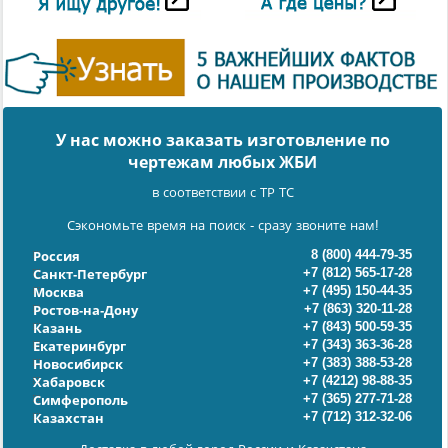
У нас можно заказать изготовление по
чертежам любых ЖБИ
в соответствии с ТР ТС
Сэкономьте время на поиск - сразу звоните нам!
8 (800) 444-79-35
Россия
+7 (812) 565-17-28
Санкт-Петербург
+7 (495) 150-44-35
Москва
+7 (863) 320-11-28
Ростов-на-Дону
+7 (843) 500-59-35
Казань
+7 (343) 363-36-28
Екатеринбург
+7 (383) 388-53-28
Новосибирск
+7 (4212) 98-88-35
Хабаровск
+7 (365) 277-71-28
Симферополь
+7 (712) 312-32-06
Казахстан