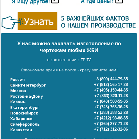
У нас можно заказать изготовление по
чертежам любых ЖБИ
в соответствии с ТР ТС
Сэкономьте время на поиск - сразу звоните нам!
8 (800) 444-79-35
Россия
+7 (812) 565-17-28
Санкт-Петербург
+7 (495) 150-44-35
Москва
+7 (863) 320-11-28
Ростов-на-Дону
+7 (843) 500-59-35
Казань
+7 (343) 363-36-28
Екатеринбург
+7 (383) 388-53-28
Новосибирск
+7 (4212) 98-88-35
Хабаровск
+7 (365) 277-71-28
Симферополь
+7 (712) 312-32-06
Казахстан