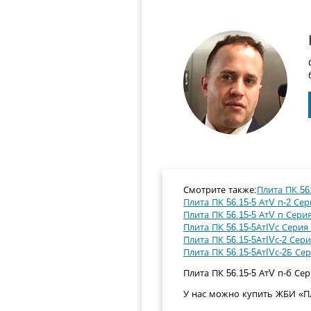
Смотрите также:
Плита ПК 56.
Плита ПК 56.15-5 АтV п-2 Сер
Плита ПК 56.15-5 АтV п Серия
Плита ПК 56.15-5АтIVс Серия 
Плита ПК 56.15-5АтIVс-2 Сери
Плита ПК 56.15-5АтIVс-2Б Сер
Плита ПК 56.15-5 АтV п-б Сер
У нас можно купить ЖБИ «Пли