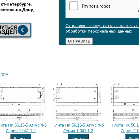
кт-Петербурге
,
Ростове-на-Дону
,
Отправляя заявку вы соглашаетесь 
обработки персональных данных
логе
ита ПК 56.15-5 АтIVс п-3
Плита ПК 56.15-5 АтIVс п-б
Плита ПК 56.1
Серия 1.041.1-2
Серия 1.041.1-2
Серия 1.0
Купить
Купить
Купи