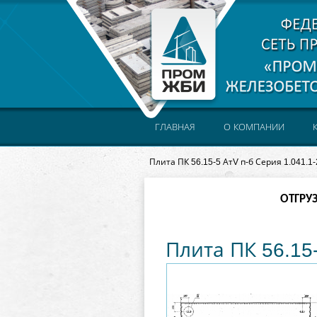
ГЛАВНАЯ
О КОМПАНИИ
Плита ПК 56.15-5 АтV п-б Серия 1.041.1-
ОТГРУ
Плита ПК 56.15-