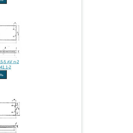
5-5 АV п-2
41.1-2
ть