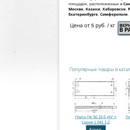
площадок, расположенных в
Сан
Москве
,
Казани
,
Хабаровске
,
Екатеринбурге
,
Симферополе
.
Цена от 5 руб. / кг
Популярные товары в ката
Плита ПК 56.15-5 АIV п
Пл
Серия 1.041.1-2
Купить