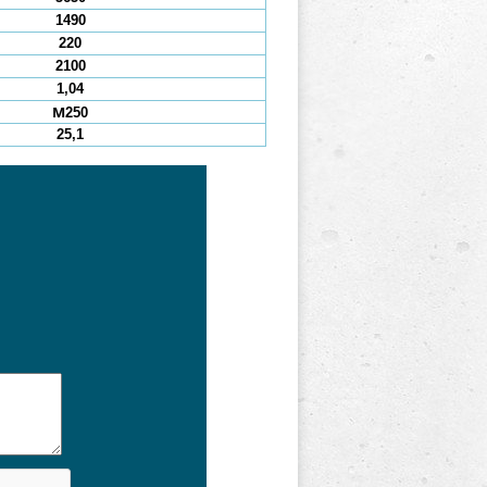
1490
220
2100
1,04
М250
25,1