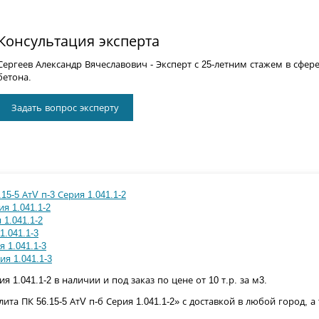
Консультация эксперта
Сергеев Александр Вячеславович
- Эксперт с 25-летним стажем в сфер
бетона.
Задать вопрос эксперту
15-5 АтV п-3 Серия 1.041.1-2
ия 1.041.1-2
 1.041.1-2
1.041.1-3
я 1.041.1-3
ия 1.041.1-3
ия 1.041.1-2 в наличии и под заказ по цене от 10 т.р. за м3.
та ПК 56.15-5 АтV п-б Серия 1.041.1-2» с доставкой в любой город, 