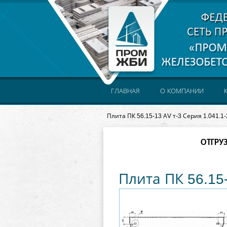
ГЛАВНАЯ
О КОМПАНИИ
Плита ПК 56.15-13 АV т-3 Серия 1.041.1-
ОТГРУ
Плита ПК 56.15-