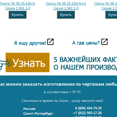
Плита ПК 56.15-13АтV
Плита ПК 56.15-13АтVл-1
Плита ПК 56.1
Серия 1.041.1-3
Серия 1.041.1-3
Серия 1.0
Купить
Купить
Купи
нас можно заказать изготовление по чертежам люб
в соответствии с ТР ТС
Сэкономьте время на поиск - сразу звоните нам!
8 (800) 444-79-35
Россия
+7 (812) 565-17-28
Санкт-Петербург