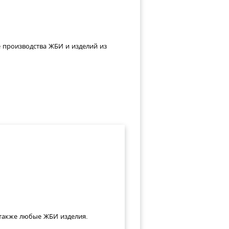
е производства ЖБИ и изделий из
а также любые ЖБИ изделия.