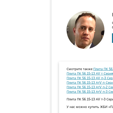
Смотрите также:
Плита ПК 56.
Плита ПК 56.15-13 АV т Серия
Плита ПК 56.15-13 АV п-3 Сер
Плита ПК 56.15-13 АтV п Сери
Плита ПК 56.15-13 АтV п-2 Се
Плита ПК 56.15-13 АтV п-3 Се
Плита ПК 56.15-13 АV т-3 Сери
У нас можно купить ЖБИ «Пли