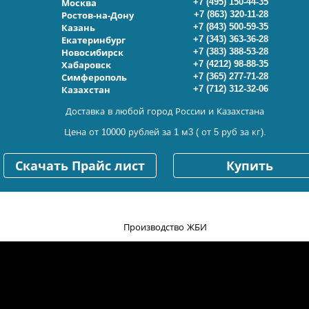
+7 (495) 150-44-35
Москва
+7 (863) 320-11-28
Ростов-на-Дону
+7 (843) 500-59-35
Казань
+7 (343) 363-36-28
Екатеринбург
+7 (383) 388-53-28
Новосибирск
+7 (4212) 98-88-35
Хабаровск
+7 (365) 277-71-28
Симферополь
+7 (712) 312-32-06
Казахстан
Доставка в любой город России и Казахстана
Цена от 10000 рублей за 1 м3 ( от 5 руб за кг).
Скачать Прайс лист
Купить
Производство ЖБИ