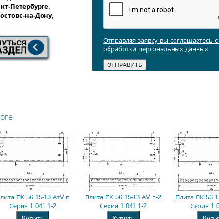
кт-Петербурге
,
Ростове-на-Дону
,
Отправляя заявку вы соглашаетесь 
обработки персональных данных
логе
лита ПК 56.15-13 АтV п
Плита ПК 56.15-13 АV п-2
Плита ПК 56.1
Серия 1.041.1-2
Серия 1.041.1-2
Серия 1.0
Купить
Купить
Купи