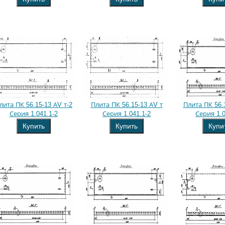
лита ПК 56.15-13 АV т-2
Плита ПК 56.15-13 АV т
Плита ПК 56.
Серия 1.041.1-2
Серия 1.041.1-2
Серия 1.0
Купить
Купить
Купи