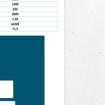
1490
220
2600
1,04
М300
71,5