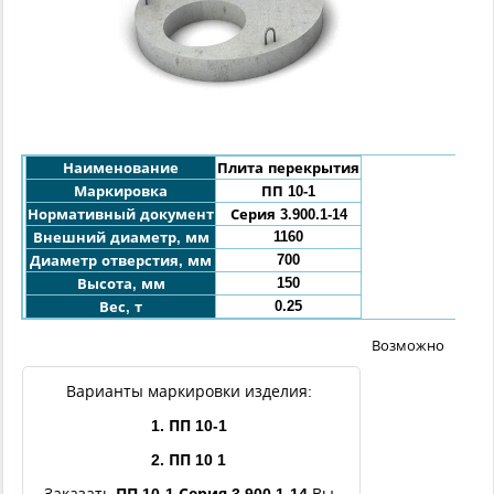
Наименование
Плита перекрытия
Маркировка
ПП 10-1
Нормативный документ
Серия 3.900.1-14
1160
Внешний диаметр, мм
700
Диаметр отверстия, мм
150
Высота, мм
0.25
Вес, т
Возможно
Варианты маркировки изделия:
1. ПП 10-1
2. ПП 10 1