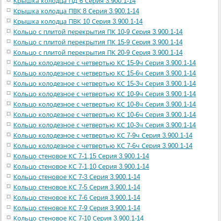
Крышка колодца ПД 6 Серия 3.900.1-14
Крышка колодца ПВК 8 Серия 3.900.1-14
Крышка колодца ПВК 10 Серия 3.900.1-14
Кольцо с плитой перекрытия ПК 10-9 Серия 3.900.1-14
Кольцо с плитой перекрытия ПК 15-9 Серия 3.900.1-14
Кольцо с плитой перекрытия ПК 20-9 Серия 3.900.1-14
Кольцо колодезное с четвертью КС 15-9ч Серия 3.900.1-14
Кольцо колодезное с четвертью КС 15-6ч Серия 3.900.1-14
Кольцо колодезное с четвертью КС 15-3ч Серия 3.900.1-14
Кольцо колодезное с четвертью КС 10-9ч Серия 3.900.1-14
Кольцо колодезное с четвертью КС 10-8ч Серия 3.900.1-14
Кольцо колодезное с четвертью КС 10-6ч Серия 3.900.1-14
Кольцо колодезное с четвертью КС 10-3ч Серия 3.900.1-14
Кольцо колодезное с четвертью КС 7-9ч Серия 3.900.1-14
Кольцо колодезное с четвертью КС 7-6ч Серия 3.900.1-14
Кольцо стеновое КС 7-1,15 Серия 3.900.1-14
Кольцо стеновое КС 7-1,10 Серия 3.900.1-14
Кольцо стеновое КС 7-3 Серия 3.900.1-14
Кольцо стеновое КС 7-5 Серия 3.900.1-14
Кольцо стеновое КС 7-6 Серия 3.900.1-14
Кольцо стеновое КС 7-9 Серия 3.900.1-14
Кольцо стеновое КС 7-10 Серия 3.900.1-14