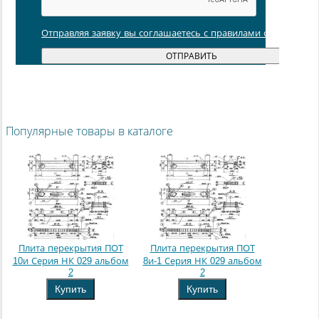
Отправляя заявку вы соглашаетесь с правилами обработки
Популярные товары в каталоге
Плита перекрытия ПОТ
Плита перекрытия ПОТ
10и Серия НК 029 альбом
8и-1 Серия НК 029 альбом
2
2
Купить
Купить