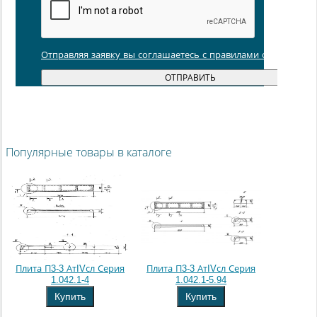
Отправляя заявку вы соглашаетесь с правилами обработки
Популярные товары в каталоге
Плита П3-3 АтIVсл Серия
Плита П3-3 АтIVсл Серия
1.042.1-4
1.042.1-5.94
Купить
Купить