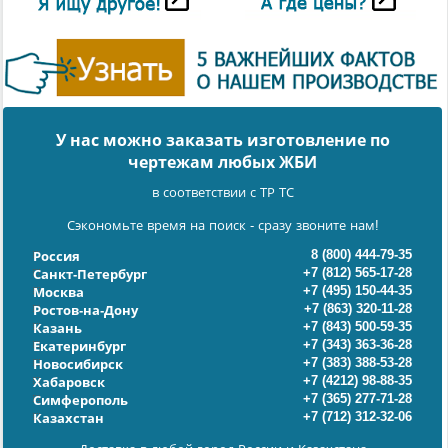
У нас можно заказать изготовление по
чертежам любых ЖБИ
в соответствии с ТР ТС
Сэкономьте время на поиск - сразу звоните нам!
8 (800) 444-79-35
Россия
+7 (812) 565-17-28
Санкт-Петербург
+7 (495) 150-44-35
Москва
+7 (863) 320-11-28
Ростов-на-Дону
+7 (843) 500-59-35
Казань
+7 (343) 363-36-28
Екатеринбург
+7 (383) 388-53-28
Новосибирск
+7 (4212) 98-88-35
Хабаровск
+7 (365) 277-71-28
Симферополь
+7 (712) 312-32-06
Казахстан