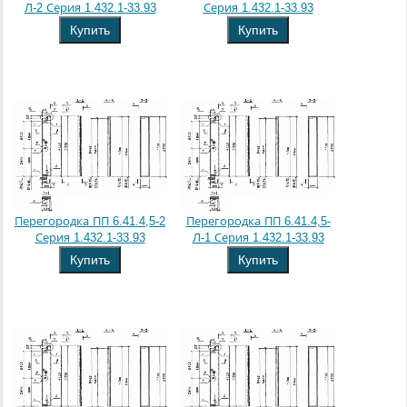
Л-2 Серия 1.432.1-33.93
Серия 1.432.1-33.93
Купить
Купить
Перегородка ПП 6.41.4,5-2
Перегородка ПП 6.41.4,5-
Серия 1.432.1-33.93
Л-1 Серия 1.432.1-33.93
Купить
Купить