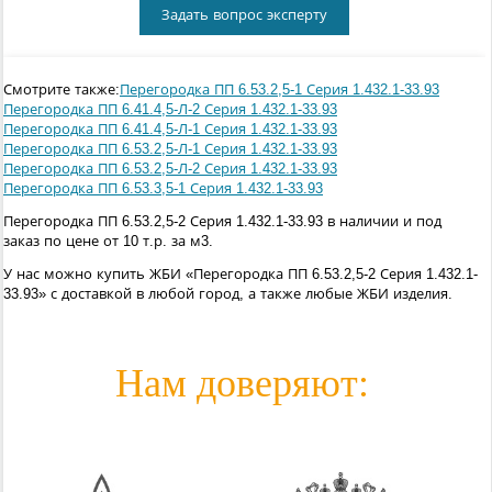
Задать вопрос эксперту
Смотрите также:
Перегородка ПП 6.53.2,5-1 Серия 1.432.1-33.93
Перегородка ПП 6.41.4,5-Л-2 Серия 1.432.1-33.93
Перегородка ПП 6.41.4,5-Л-1 Серия 1.432.1-33.93
Перегородка ПП 6.53.2,5-Л-1 Серия 1.432.1-33.93
Перегородка ПП 6.53.2,5-Л-2 Серия 1.432.1-33.93
Перегородка ПП 6.53.3,5-1 Серия 1.432.1-33.93
Перегородка ПП 6.53.2,5-2 Серия 1.432.1-33.93 в наличии и под
заказ по цене от 10 т.р. за м3.
У нас можно купить ЖБИ «Перегородка ПП 6.53.2,5-2 Серия 1.432.1-
33.93» с доставкой в любой город, а также любые ЖБИ изделия.
Нам доверяют: